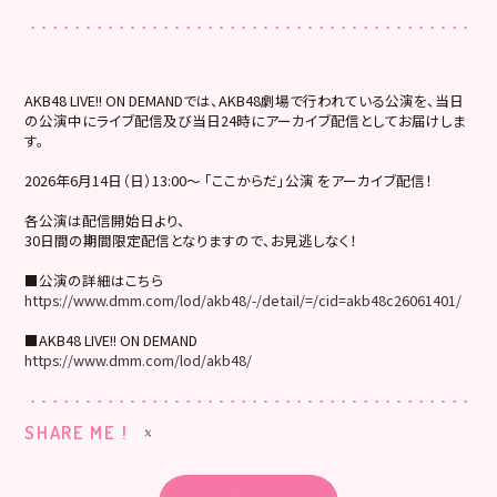
AKB48 LIVE!! ON DEMANDでは、AKB48劇場で行われている公演を、当日
の公演中にライブ配信及び当日24時にアーカイブ配信としてお届けしま
す。
2026年6月14日（日）13:00～ 「ここからだ」公演 をアーカイブ配信！
各公演は配信開始日より、
30日間の期間限定配信となりますので、お見逃しなく！
■公演の詳細はこちら
https://www.dmm.com/lod/akb48/-/detail/=/cid=akb48c26061401/
■AKB48 LIVE!! ON DEMAND
https://www.dmm.com/lod/akb48/
SHARE ME !