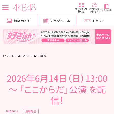
ファンクラブ
取材/出演
リクルート
-柱の会-
お問合せ
劇場ガイド
スケジュール
チケット
トップ
ニュース
ニュース詳細
2026年6月14日（日）13:00
～ 「ここからだ」公演 を配
信！
劇場配信
2026.06.15