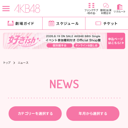
ファンクラブ
取材/出演
リクルート
-柱の会-
お問合せ
劇場ガイド
スケジュール
チケット
トップ
ニュース
NEWS
カテゴリーを選択する
年月から選択する