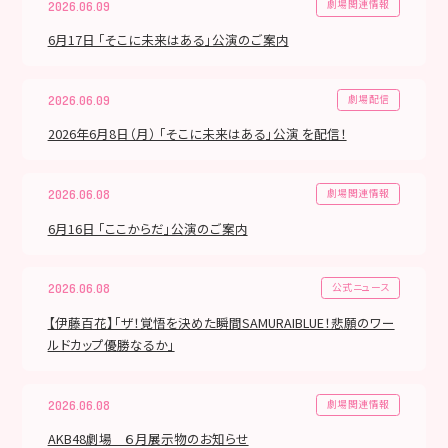
劇場関連情報
2026.06.09
6月17日 「そこに未来はある」公演のご案内
劇場配信
2026.06.09
2026年6月8日（月） 「そこに未来はある」公演 を配信！
劇場関連情報
2026.06.08
6月16日 「ここからだ」公演のご案内
公式ニュース
2026.06.08
【伊藤百花】「ザ！覚悟を決めた瞬間SAMURAIBLUE！悲願のワー
ルドカップ優勝なるか」
劇場関連情報
2026.06.08
AKB48劇場 ６月展示物のお知らせ