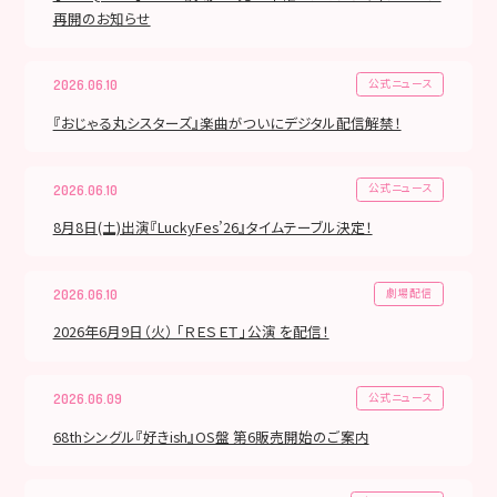
再開のお知らせ
公式ニュース
2026.06.10
『おじゃる丸シスターズ』楽曲がついにデジタル配信解禁！
公式ニュース
2026.06.10
8月8日(土)出演『LuckyFes’26』タイムテーブル決定！
劇場配信
2026.06.10
2026年6月9日（火） 「ＲＥＳＥＴ」公演 を配信！
公式ニュース
2026.06.09
68thシングル『好きish』OS盤 第6販売開始のご案内