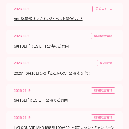
公式ニュース
2026.06.11
AKB整腸部サンプリングイベント開催決定！
劇場関連情報
2026.06.11
6月19日 「ＲＥＳＥＴ」公演のご案内
劇場配信
2026.06.11
2026年6月10日（水） 「ここからだ」公演 を配信！
劇場関連情報
2026.06.10
6月18日「ＲＥＳＥＴ」公演のご案内
劇場関連情報
2026.06.10
【VR SQUARE】AKB48劇場100発98中権プレゼントキャンペーン