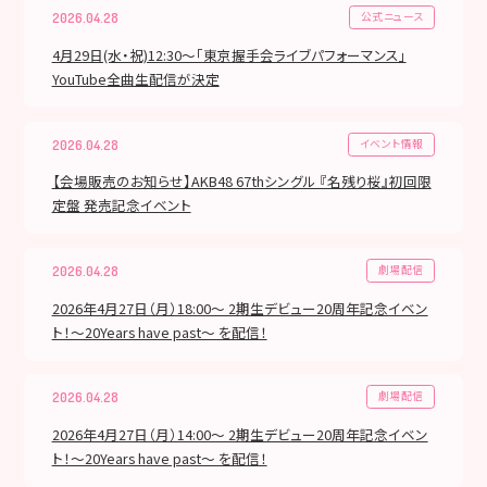
公式ニュース
2026.04.28
4月29日(水・祝)12:30〜「東京握手会ライブパフォーマンス」
YouTube全曲生配信が決定
イベント情報
2026.04.28
【会場販売のお知らせ】AKB48 67thシングル 『名残り桜』初回限
定盤 発売記念イベント
劇場配信
2026.04.28
2026年4月27日（月）18:00～ 2期生デビュー20周年記念イベン
ト！～20Years have past～ を配信！
劇場配信
2026.04.28
2026年4月27日（月）14:00～ 2期生デビュー20周年記念イベン
ト！～20Years have past～ を配信！