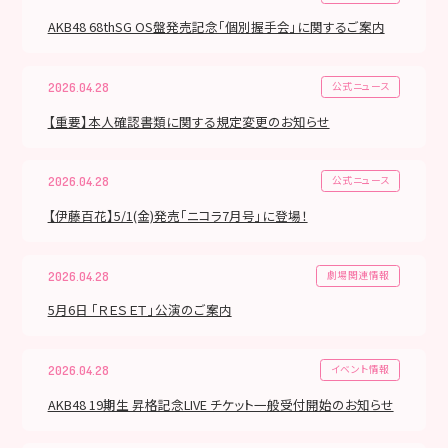
AKB48 68thSG OS盤発売記念「個別握手会」に関するご案内
公式ニュース
2026.04.28
【重要】本人確認書類に関する規定変更のお知らせ
公式ニュース
2026.04.28
【伊藤百花】5/1(金)発売「ニコラ7月号」に登場！
劇場関連情報
2026.04.28
5月6日 「ＲＥＳＥＴ」公演のご案内
イベント情報
2026.04.28
AKB48 19期生 昇格記念LIVE チケット一般受付開始のお知らせ