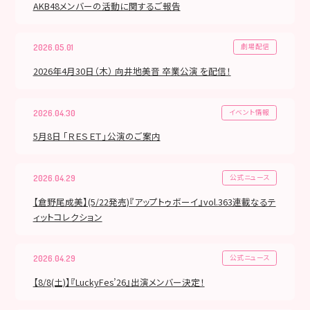
AKB48メンバーの活動に関するご報告
劇場配信
2026.05.01
2026年4月30日（木） 向井地美音 卒業公演 を配信！
イベント情報
2026.04.30
5月8日 「ＲＥＳＥＴ」公演のご案内
公式ニュース
2026.04.29
【倉野尾成美】(5/22発売)『アップトゥボーイ』vol.363連載なるテ
ィットコレクション
公式ニュース
2026.04.29
【8/8(土)】『LuckyFes’26』出演メンバー決定！