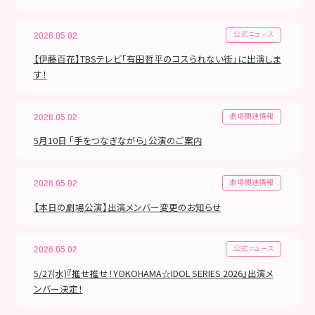
公式ニュース
2026.05.02
【伊藤百花】TBSテレビ「有田哲平のコスられない街」に出演しま
す！
劇場関連情報
2026.05.02
5月10日 「手をつなぎながら」公演のご案内
劇場関連情報
2026.05.02
【本日の劇場公演】出演メンバー変更のお知らせ
公式ニュース
2026.05.02
5/27(水)『推せ推せ！YOKOHAMA☆IDOL SERIES 2026』出演メ
ンバー決定！