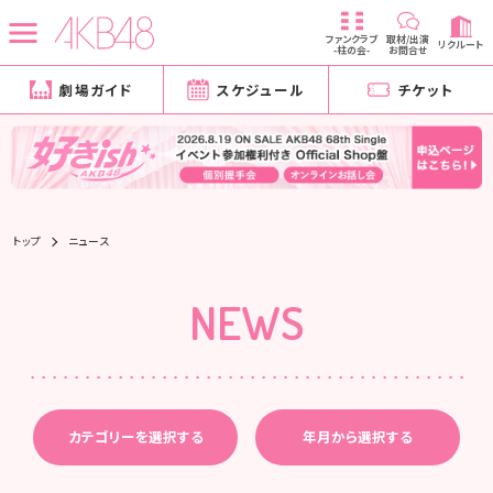
ファンクラブ
取材/出演
リクルート
-柱の会-
お問合せ
劇場ガイド
スケジュール
チケット
トップ
ニュース
NEWS
カテゴリーを選択する
年月から選択する