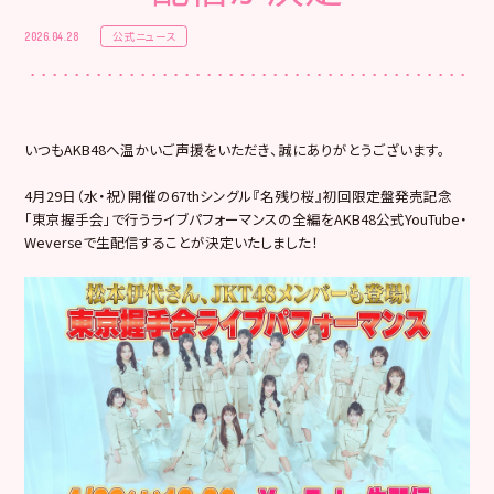
公式ニュース
2026.04.28
いつもAKB48へ温かいご声援をいただき、誠にありがとうございます。
4月29日（水・祝）開催の67thシングル『名残り桜』初回限定盤発売記念
「東京握手会」で行うライブパフォーマンスの全編をAKB48公式YouTube・
Weverseで生配信することが決定いたしました！