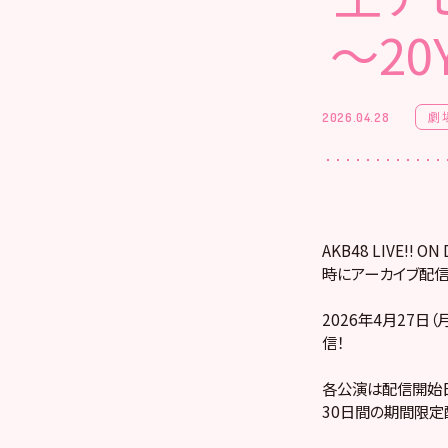
～20Y
劇
2026.04.28
AKB48 LIVE!
時にアーカイブ配信
2026年4月27日（
信！
各公演は配信開始日
30日間の期間限定