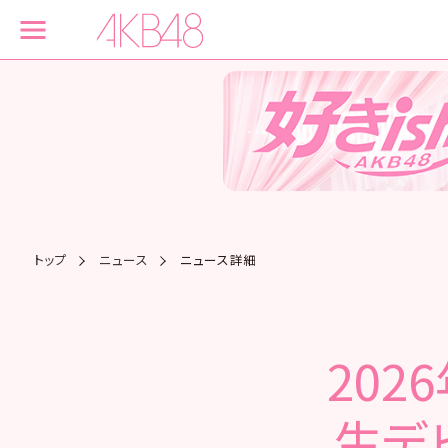
トップ
ニュース
ニュース詳細
202
生デ