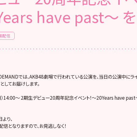
ears have past～
場配信
! ON DEMANDでは、AKB48劇場で行われている公演を、当日の公演中に
としてお届けします。
月）14:00～ 2期生デビュー20周年記念イベント！～20Years have pa
より、
配信となりますので、お見逃しなく！