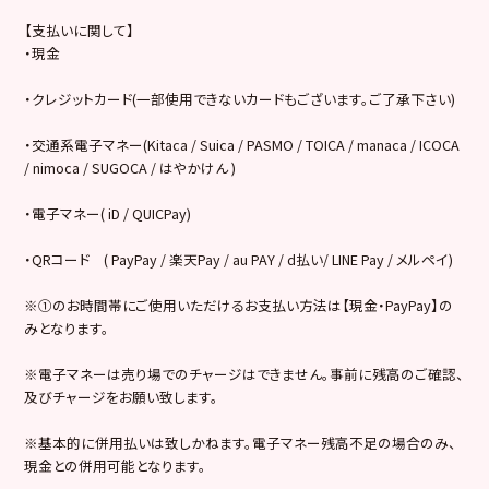
【支払いに関して】
・現金
・クレジットカード(一部使用できないカードもございます。ご了承下さい)
・交通系電子マネー(Kitaca / Suica / PASMO / TOICA / manaca / ICOCA
/ nimoca / SUGOCA / はやかけん )
・電子マネー( iD / QUICPay)
・QRコード ( PayPay / 楽天Pay / au PAY / d払い/ LINE Pay / メルペイ)
※①のお時間帯にご使用いただけるお支払い方法は【現金・PayPay】の
みとなります。
※電子マネーは売り場でのチャージはできません。事前に残高のご確認、
及びチャージをお願い致します。
※基本的に併用払いは致しかねます。電子マネー残高不足の場合のみ、
現金との併用可能となります。