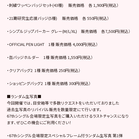
・刺繍ワッペンバッジセット(43種) 販売価格 各 1,900円(税込）
・21期研究生応援バッジ(5種) 販売価格 各 550円(税込）
・シンプルジップパーカー グレー(M/L/XL) 販売価格 各7,500円(税込）
・OFFICIAL PEN LIGHT 1種 販売価格 4,000円(税込）
・缶バッジホルダー 1種 販売価格 1,550円(税込）
・クリアバッグ2 1種 販売価格 250円(税込）
・ショッピングバッグ2 1種 販売価格 300円(税込）
■ランダム生写真■
今回開催では、目安箱等で多数リクエストをいただいておりました
過去生写真のリバイバル販売を数量限定にて行います。
67thシングル会場限定生写真をご購入いただけるラストチャンスになり
ます、ぜひこの機会にご利用ください！
・67thシングル会場限定スペシャルフレーム付ランダム生写真 第1弾