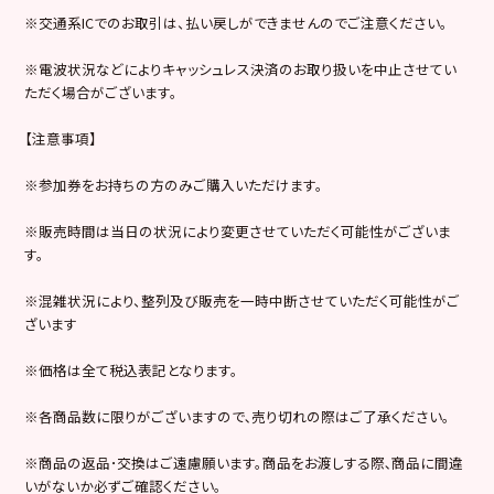
※交通系ICでのお取引は、払い戻しができませんのでご注意ください。
※電波状況などによりキャッシュレス決済のお取り扱いを中止させてい
ただく場合がございます。
【注意事項】
※参加券をお持ちの方のみご購入いただけます。
※販売時間は当日の状況により変更させていただく可能性がございま
す。
※混雑状況により、整列及び販売を一時中断させていただく可能性がご
ざいます
※価格は全て税込表記となります。
※各商品数に限りがございますので､売り切れの際はご了承ください。
※商品の返品･交換はご遠慮願います。商品をお渡しする際､商品に間違
いがないか必ずご確認ください。