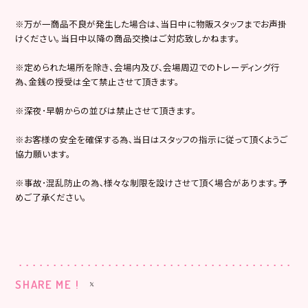
※万が一商品不良が発生した場合は､当日中に物販スタッフまでお声掛
けください。当日中以降の商品交換はご対応致しかねます。
※定められた場所を除き、会場内及び､会場周辺でのトレーディング行
為､金銭の授受は全て禁止させて頂きます。
※深夜･早朝からの並びは禁止させて頂きます。
※お客様の安全を確保する為､当日はスタッフの指示に従って頂くようご
協力願います。
※事故･混乱防止の為､様々な制限を設けさせて頂く場合があります。予
めご了承ください。
SHARE ME !