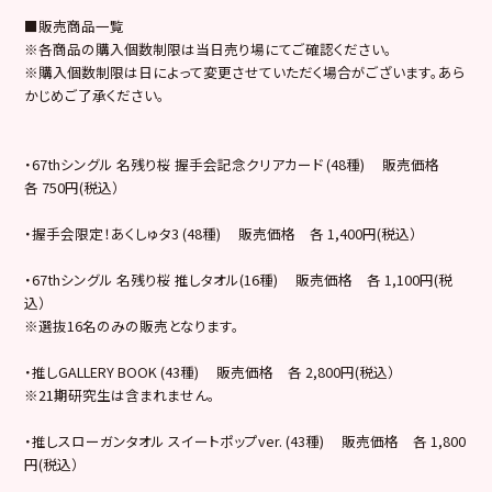
■販売商品一覧
※各商品の購入個数制限は当日売り場にてご確認ください。
※購入個数制限は日によって変更させていただく場合がございます。あら
かじめご了承ください。
・67thシングル 名残り桜 握手会記念クリアカード (48種) 販売価格
各 750円(税込）
・握手会限定！あくしゅタ3 (48種) 販売価格 各 1,400円(税込）
・67thシングル 名残り桜 推しタオル(16種) 販売価格 各 1,100円(税
込）
※選抜16名のみの販売となります。
・推しGALLERY BOOK (43種) 販売価格 各 2,800円(税込）
※21期研究生は含まれません。
・推しスローガンタオル スイートポップver. (43種) 販売価格 各 1,800
円(税込）