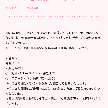
イベント情報
2026.04.28
2026年4月29日（水祝）幕張メッセで開催いたしますAKB48 67thシングル
『名残り桜』初回限定盤 発売記念イベント「東京握手会」グッズ会場販売
をお知らせします！
※本イベントでは、事前決済・整理券発行は実施いたしません。
＜会場＞
幕張メッセ
＜販売時間＞
① 開場~ステージイベント開始まで
② ステージイベント終了後〜18:00
※①のお時間はペンライトのみ、入場口にて販売いたします。
※①のお時間帯にご使用いただけるお支払い方法は【現金・PayPay】の
みとなります。
※販売場所･販売時間は当日の状況により､急遽変更となる可能性がご
ざいます。