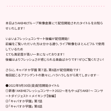
本日よりAKB48グループ映像倉庫にて配信開始されたタイトルをお知ら
せいたします！
いよいよフレッシュコンサート後編が配信開始！
前編をご覧いただいた方は分かる通り、ライブ映像をほとんどフルで使用
しているため
とても満足度が高い一本になっております！
後編はよりフレッシュさが感じられる楽曲ばかりです！ぜひご覧ください！
さらに、キャバすか学園 第７話、第8話が配信開始です！
毎回起こるアクシデントの数々に、ハラハラしながら見てしまいます…
●2022年9月30日(金)配信開始タイトル
①新春！AKB48フレッシュコンサート2022〜冬もやっぱりAKB！〜 コンサ
ートダイジェスト＋メイキング【後編】
②「キャバすか学園」 第7話
③「キャバすか学園」 第8話