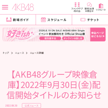
ファンクラブ
取材/出演
リクルート
-柱の会-
お問合せ
劇場ガイド
スケジュール
チケット
トップ
ニュース
ニュース詳細
【AKB48グループ映像倉
庫】2022年9月30日(金)配
信開始タイトルのお知らせ
公式ニュース
2022.09.30