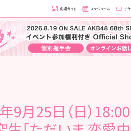
劇場ガイド
スケジュール
チケ
2年9月25日（日）18:00
究生「ただいま 恋愛中