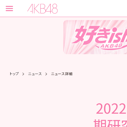
トップ
ニュース
ニュース詳細
202
期研