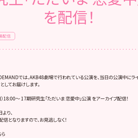
を配信！
場配信
! ON DEMANDでは、AKB48劇場で行われている公演を、当日の公演中に
としてお届けします。
日）18:00～ 17期研究生「ただいま 恋愛中」公演 をアーカイブ配信！
より、
配信となりますので、お見逃しなく！
ちら