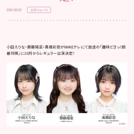
公式ニュース
2022.09.29
小田えりな・齋藤陽菜・髙橋彩音がNHKEテレにて放送の「趣味どきっ！
囲
碁将棋」に10月からレギュラー出演決定！