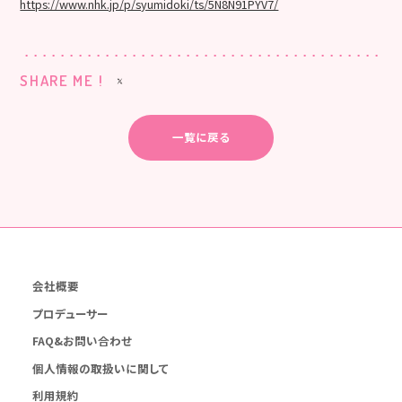
https://www.nhk.jp/p/syumidoki/ts/5N8N91PYV7/
SHARE ME !
一覧に戻る
会社概要
プロデューサー
FAQ&お問い合わせ
個人情報の取扱いに関して
利用規約