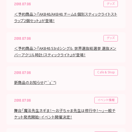
グッズ
2018.07.06
＜予約商品＞『AKB48/AKB48 チーム8 個別スティックライトスト
ラップ2個セット』が登場！
グッズ
2018.07.06
＜予約商品＞『AKB48 53rdシングル 世界選抜総選挙 選抜メン
バーアクリル時計/スティックライト』が登場！
Cafe & Shop
2018.07.06
新商品のお知らせ(*´ｪ`*)
イベント情報
2018.07.06
舞台「魔法先生ネギま！～お子ちゃま先生は修行中！～」一般チ
ケット発売開始・イベント開催決定！