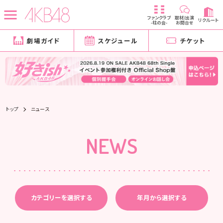
ファンクラブ
取材/出演
リクルート
-柱の会-
お問合せ
劇場ガイド
スケジュール
チケット
トップ
ニュース
NEWS
カテゴリーを選択する
年月から選択する