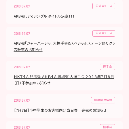
公式ニュース
2018.07.07
AKB48 53rdシングル タイトル決定！！！
公式ニュース
2018.07.07
AKB48「ジャーバージャ」大握手会&スペシャルステージ祭りグッ
ズ販売のお知らせ
握手会
2018.07.07
ＨＫＴ４８ 兒玉遥 ＡＫＢ４８ 劇場盤 大握手会 ２０１８年７月８日
（日）不参加のお知らせ
劇場関連情報
2018.07.07
【7月7日】小中学生のお客様向け当日券 完売のお知らせ
握手会
2018.07.07