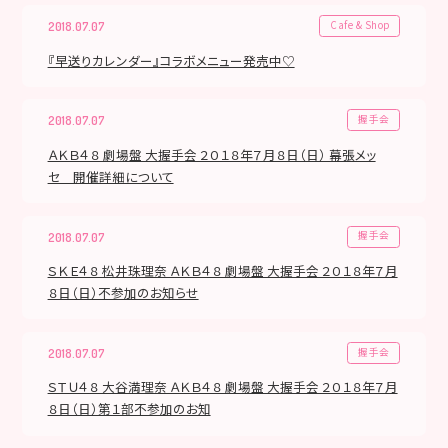
Cafe & Shop
2018.07.07
『早送りカレンダー』コラボメニュー発売中♡
握手会
2018.07.07
ＡＫＢ４８ 劇場盤 大握手会 ２０１８年７月８日（日） 幕張メッ
セ 開催詳細について
握手会
2018.07.07
ＳＫＥ４８ 松井珠理奈 ＡＫＢ４８ 劇場盤 大握手会 ２０１８年７月
８日（日）不参加のお知らせ
握手会
2018.07.07
ＳＴＵ４８ 大谷満理奈 ＡＫＢ４８ 劇場盤 大握手会 ２０１８年７月
８日（日）第１部不参加のお知