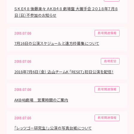
ＳＫＥ４８ 後藤楽々 ＡＫＢ４８ 劇場盤 大握手会 ２０１８年７月８
日（日）不参加のお知らせ
劇場関連情報
2018.07.06
7月16日の公演スケジュールと遠方枠募集について
劇場配信
2018.07.06
2018年7月6日（金） 込山チームK 「RESET」初日公演を配信！
劇場関連情報
2018.07.06
AKB48劇場 営業時間のご案内
劇場関連情報
2018.07.06
「レッツゴー研究生！」公演の写真台紙について