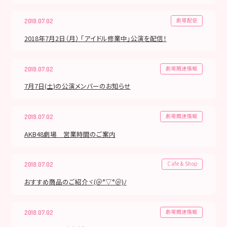
劇場配信
2018.07.02
2018年7月2日（月） 「アイドル修業中」公演を配信！
劇場関連情報
2018.07.02
7月7日(土)の公演メンバーのお知らせ
劇場関連情報
2018.07.02
AKB48劇場 営業時間のご案内
Cafe & Shop
2018.07.02
おすすめ商品のご紹介ヾ(＠°▽°＠)ﾉ
劇場関連情報
2018.07.02