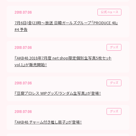
公式ニュース
2018.07.06
7月6日(金)23時～放送 日韓ガールズグループ「PRODUCE 48」
#4 予告
グッズ
2018.07.06
『AKB48 2018年7月度 net shop限定個別生写真5枚セット
vol.1』が販売開始！
グッズ
2018.07.06
『豆腐プロレス WIPグッズ/ランダム生写真』が登場！
グッズ
2018.07.06
『AKB48 チャーム付き推し扇子』が登場！