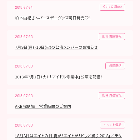
Cafe & Shop
2018.07.04
柏木由紀さんバースデーグッズ明日発売♡！
劇場関連情報
2018.07.03
7月9日(月)・10日(火)の公演メンバーのお知らせ
劇場配信
2018.07.03
2018年7月3日（火） 「アイドル修業中」公演を配信！
劇場関連情報
2018.07.03
AKB48劇場 営業時間のご案内
イベント情報
2018.07.03
「8月8日はエイトの日 夏だ！エイトだ！ピッと祭り 2018」／チケ