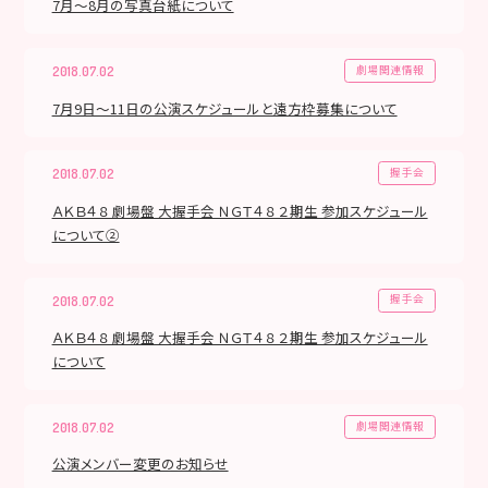
7月～8月の写真台紙について
劇場関連情報
2018.07.02
7月9日～11日の公演スケジュールと遠方枠募集について
握手会
2018.07.02
ＡＫＢ４８ 劇場盤 大握手会 ＮＧＴ４８ ２期生 参加スケジュール
について②
握手会
2018.07.02
ＡＫＢ４８ 劇場盤 大握手会 ＮＧＴ４８ ２期生 参加スケジュール
について
劇場関連情報
2018.07.02
公演メンバー変更のお知らせ