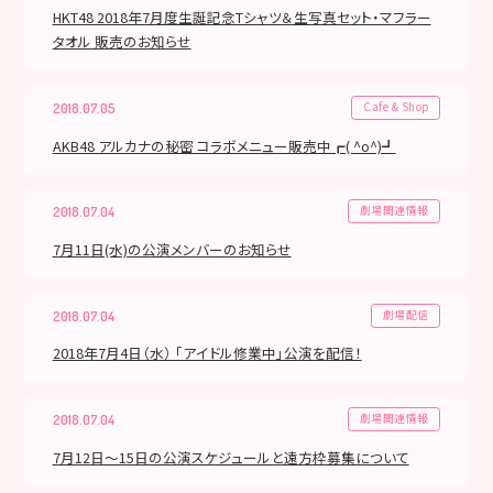
HKT48 2018年7月度生誕記念Tシャツ＆生写真セット・マフラー
タオル 販売のお知らせ
Cafe & Shop
2018.07.05
AKB48 アルカナの秘密 コラボメニュー販売中┏( ^o^)┛
劇場関連情報
2018.07.04
7月11日(水)の公演メンバーのお知らせ
劇場配信
2018.07.04
2018年7月4日（水） 「アイドル修業中」公演を配信！
劇場関連情報
2018.07.04
7月12日～15日の公演スケジュールと遠方枠募集について