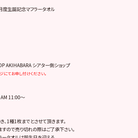
8年6月度生誕記念マフラータオル
HOP AKIHABARA シアター側ショップ
ジにてお申し付けください。
AM 11:00～
き､1種1枚までとさせて頂きます。
ますので売り切れの際はご了承下さい。
フラータオルは誕生日を迎える