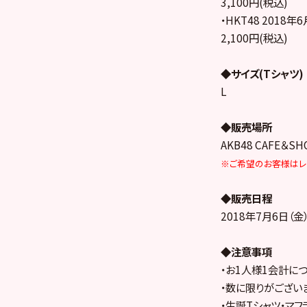
3,100円(税込)
・HKT48 201
2,100円(税込)
◆サイズ(Tシャツ)
L
◆販売場所
AKB48 CAFE＆S
※ご希望のお客様はレ
◆販売日程
2018年7月6日（金）
◆注意事項
・お1人様1会計につ
・数に限りがござい
・生誕Tシャツ・マ