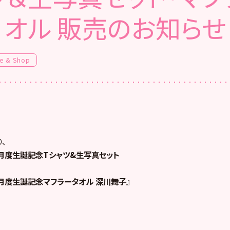
オル 販売のお知らせ
e & Shop
、
8年7月度生誕記念Tシャツ&生写真セット
8年7月度生誕記念マフラータオル 深川舞子
』