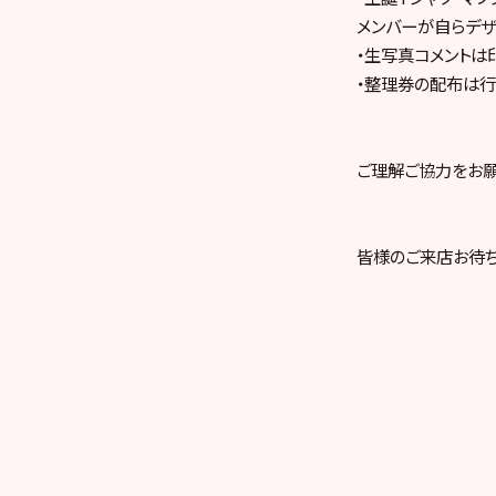
メンバーが自らデザ
・生写真コメントは
・整理券の配布は行
ご理解ご協力をお願
皆様のご来店お待ち