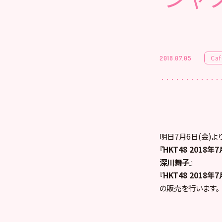
Caf
2018.07.05
明日7月6日(金)より
『
HKT48 201
深川舞子
』
『
HKT48 201
の販売を行います。