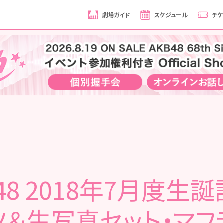
劇場ガイド
スケジュール
チケ
48 2018年7月度生
ツ＆生写真セット・マフ