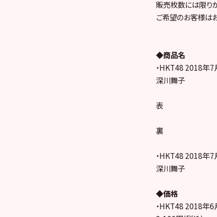
販売枚数には限りが
ご希望のお客様はお
◆商品名
・HKT48 201
深川舞子
表
裏
・HKT48 201
深川舞子
◆価格
・HKT48 201