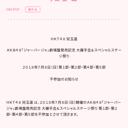
握手会
2018.07.07
ＨＫＴ４８ 兒玉遥
ＡＫＢ４８「ジャーバージャ」劇場盤発売記念 大握手会＆スペシャルステー
ジ祭り
２０１８年７月８日（日）第１部・第２部・第４部・第５部
不参加のお知らせ
ＨＫＴ４８ 兒玉遥 は、２０１８年７月８日（日）開催のＡＫＢ４８「ジャーバー
ジャ」劇場盤発売記念 大握手会＆スペシャルステージ祭り 第１部・第２
部・第４部・第５部を不参加とさせて頂きます。