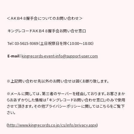
＜ＡＫＢ４８握手会についてのお問い合わせ＞
キングレコードＡＫＢ４８握手会お問い合せ窓口
Tel：03-5615-9369（土日祝祭日を除く10:00〜18:00）
E-mail
：
kingrecords-event-info@support-user.com
※上記問い合わせ先以外のお問い合せは固くお断り致します。
※メールに関しては、第三者のサーバーを経由しております。お客さまか
らおあずかりした情報は「キングレコードお問い合わせ窓口」のみで使用
させて頂きます。その他プライバシーポリシーに関してはこちらをご覧下
さい。
(
http://www.kingrecords.co.jp/cs/info/privacy.aspx
)