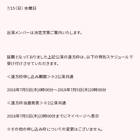
7/15（日） 休館日
出演メンバーは決定次第ご案内いたします。
延期となっておりました上記公演の遠方枠は、以下の特別スケジュールで
受け付けさせていただきます。
＜遠方枠申し込み期間＞※2公演共通
2018年7月5日(木)0時00分～2018年7月5日(木)20時00分
＜遠方枠当選発表＞※2公演共通
2018年7月5日(木)23時00分までにマイページへ表示
※その他の申し込み枠についての変更はございません。