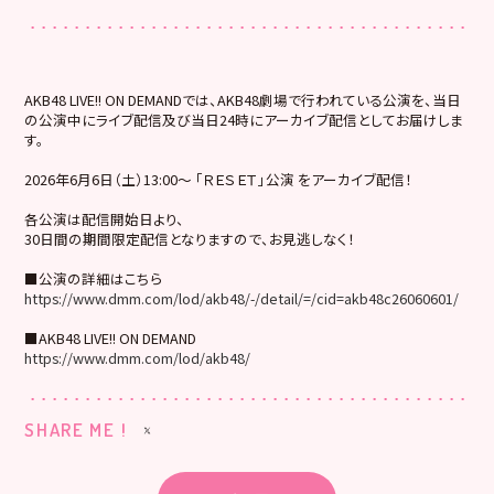
AKB48 LIVE!! ON DEMANDでは、AKB48劇場で行われている公演を、当日
の公演中にライブ配信及び当日24時にアーカイブ配信としてお届けしま
す。
2026年6月6日（土）13:00～ 「ＲＥＳＥＴ」公演 をアーカイブ配信！
各公演は配信開始日より、
30日間の期間限定配信となりますので、お見逃しなく！
■公演の詳細はこちら
https://www.dmm.com/lod/akb48/-/detail/=/cid=akb48c26060601/
■AKB48 LIVE!! ON DEMAND
https://www.dmm.com/lod/akb48/
SHARE ME !