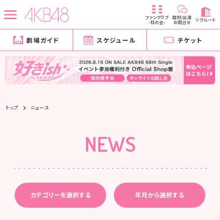
ファンクラブ
取材/出演
リクルート
-柱の会-
お問合せ
劇場ガイド
スケジュール
チケット
トップ
ニュース
NEWS
カテゴリーを選択する
年月から選択する