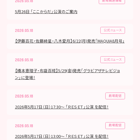
劇場関連情報
2026.05.18
5月26日 「ここからだ」公演のご案内
公式ニュース
2026.05.18
【伊藤百花・佐藤綺星・八木愛月】6/22(月)発売「MAQUIA8月号」
公式ニュース
2026.05.18
【橋本恵理子・布袋百椛】5/29(金)発売「グラビアザテレビジョ
ン」に登場！
劇場配信
2026.05.18
2026年5月17日（日）17:30～ 「ＲＥＳＥＴ」公演 を配信！
劇場配信
2026.05.18
2026年5月17日（日）13:00～ 「ＲＥＳＥＴ」公演 を配信！