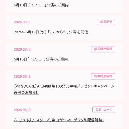
6月19日 「ＲＥＳＥＴ」公演のご案内
劇場配信
2026.06.11
2026年6月10日（水） 「ここからだ」公演 を配信！
劇場関連情報
2026.06.10
6月18日「ＲＥＳＥＴ」公演のご案内
劇場関連情報
2026.06.10
【VR SQUARE】AKB48劇場100発98中権プレゼントキャンペーン
再開のお知らせ
公式ニュース
2026.06.10
『おじゃる丸シスターズ』楽曲がついにデジタル配信解禁！