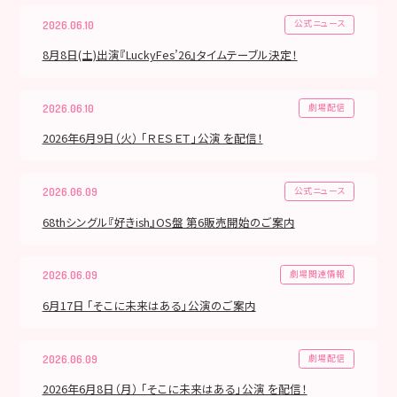
公式ニュース
2026.06.10
8月8日(土)出演『LuckyFes’26』タイムテーブル決定！
劇場配信
2026.06.10
2026年6月9日（火） 「ＲＥＳＥＴ」公演 を配信！
公式ニュース
2026.06.09
68thシングル『好きish』OS盤 第6販売開始のご案内
劇場関連情報
2026.06.09
6月17日 「そこに未来はある」公演のご案内
劇場配信
2026.06.09
2026年6月8日（月） 「そこに未来はある」公演 を配信！