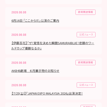
劇場関連情報
2026.06.08
6月16日 「ここからだ」公演のご案内
公式ニュース
2026.06.08
【伊藤百花】「ザ！覚悟を決めた瞬間SAMURAIBLUE！悲願のワー
ルドカップ優勝なるか」
劇場関連情報
2026.06.08
AKB48劇場 ６月展示物のお知らせ
公式ニュース
2026.06.08
【7/25(土)】『JAPAN EXPO MALAYSIA 2026』出演決定！