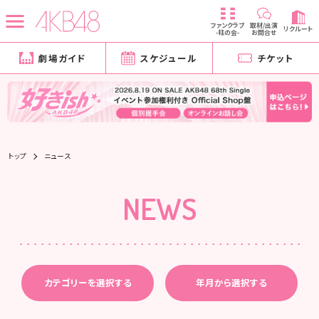
ファンクラブ
取材/出演
リクルート
-柱の会-
お問合せ
劇場ガイド
スケジュール
チケット
トップ
ニュース
NEWS
カテゴリーを選択する
年月から選択する