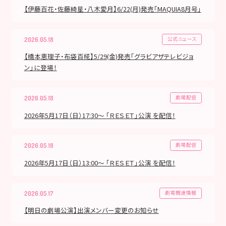
【伊藤百花・佐藤綺星・八木愛月】6/22(月)発売「MAQUIA8月号」
公式ニュース
2026.05.18
【橋本恵理子・布袋百椛】5/29(金)発売「グラビアザテレビジョ
ン」に登場！
劇場配信
2026.05.18
2026年5月17日（日）17:30～ 「ＲＥＳＥＴ」公演 を配信！
劇場配信
2026.05.18
2026年5月17日（日）13:00～ 「ＲＥＳＥＴ」公演 を配信！
劇場関連情報
2026.05.17
【明日の劇場公演】出演メンバー変更のお知らせ