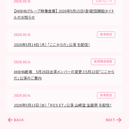
公式ニュース
2026.05.15
【AKB48グループ映像倉庫】 2026年5月15日(金)配信開始タイト
ルのお知らせ
劇場配信
2026.05.15
2026年5月14日（木） 「ここからだ」公演 を配信！
劇場関連情報
2026.05.14
AKB48劇場 5月28日出演メンバーの変更と5月22日「ここから
だ」公演のご案内
劇場配信
2026.05.14
2026年5月13日（水） 「ＲＥＳＥＴ」公演 山崎空 生誕祭 を配信！
BACK
NEXT