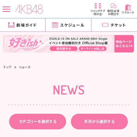
ファンクラブ
取材/出演
リクルート
-柱の会-
お問合せ
劇場ガイド
スケジュール
チケット
トップ
ニュース
NEWS
カテゴリーを選択する
年月から選択する