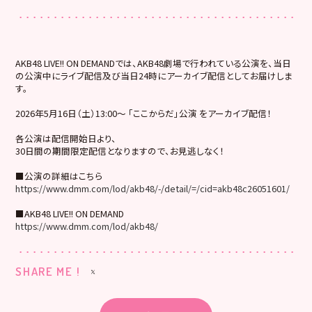
AKB48 LIVE!! ON DEMANDでは、AKB48劇場で行われている公演を、当日
の公演中にライブ配信及び当日24時にアーカイブ配信としてお届けしま
す。
2026年5月16日（土）13:00～ 「ここからだ」公演 をアーカイブ配信！
各公演は配信開始日より、
30日間の期間限定配信となりますので、お見逃しなく！
■公演の詳細はこちら
https://www.dmm.com/lod/akb48/-/detail/=/cid=akb48c26051601/
■AKB48 LIVE!! ON DEMAND
https://www.dmm.com/lod/akb48/
SHARE ME !