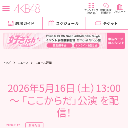
ファンクラブ
取材/出演
リクルート
-柱の会-
お問合せ
劇場ガイド
スケジュール
チケット
トップ
ニュース
ニュース詳細
2026年5月16日（土）13:00
～ 「ここからだ」公演 を配
信！
劇場配信
2026.05.17