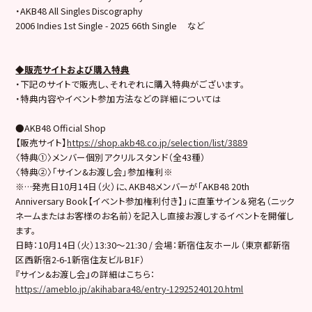
・AKB48 All Singles Discography
2006 Indies 1st Single - 2025 66th Single など
◆販売サイトおよび購入特典
・下記のサイトで販売し、それぞれに購入特典がございます。
・特典内容やイベント参加方法などの詳細については
●AKB48 Official Shop
【販売サイト】
https://shop.akb48.co.jp/selection/list/3889
〈特典①〉メンバー個別アクリルスタンド（全43種）
〈特典②〉「サイン&お渡し会」参加権利※
※…発売日10月14日（火）に、AKB48メンバーが「AKB48 20th
Anniversary Book【イベント参加権利付き】」に直筆サイン＆宛名（ニック
ネームまたはお客様のお名前）を記入し直接お渡しするイベントを開催し
ます。
日時：10月14日（火）13:30〜21:30 / 会場：新宿住友ホール（東京都新宿
区西新宿2-6-1新宿住友ビルB1F）
『サイン&お渡し会』の詳細はこちら：
https://ameblo.jp/akihabara48/entry-12925240120.html