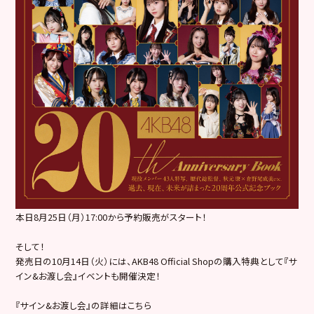
本日8月25日（月）17:00から予約販売がスタート！
そして！
発売日の10月14日（火）には、AKB48 Official Shopの購入特典として『サ
イン&お渡し会』イベントも開催決定！
『サイン&お渡し会』の詳細はこちら