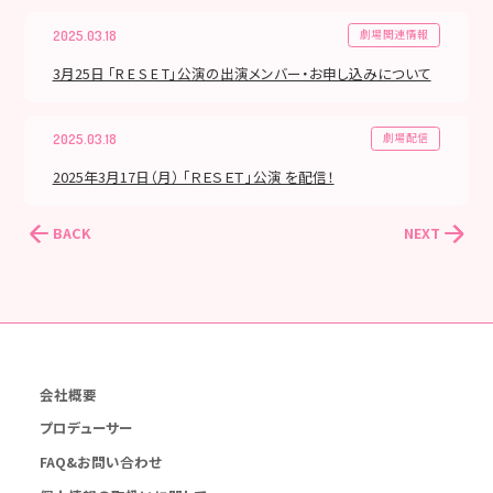
劇場関連情報
2025.03.18
3月25日 「R E S E T」公演の出演メンバー・お申し込みについて
劇場配信
2025.03.18
2025年3月17日（月） 「ＲＥＳＥＴ」公演 を配信！
BACK
NEXT
会社概要
プロデューサー
FAQ&お問い合わせ