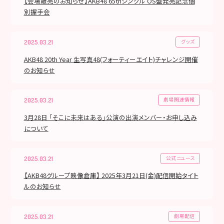
【会場販売のお知らせ】AKB48 65thシングル OS盤発売記念個
別握手会
グッズ
2025.03.21
AKB48 20th Year 生写真48(フォーティーエイト)チャレンジ開催
のお知らせ
劇場関連情報
2025.03.21
3月28日 「そこに未来はある」公演の出演メンバー・お申し込み
について
公式ニュース
2025.03.21
【AKB48グループ映像倉庫】 2025年3月21日(金)配信開始タイト
ルのお知らせ
劇場配信
2025.03.21