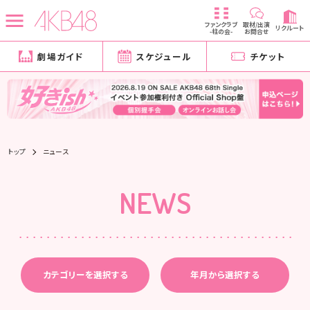
ファンクラブ
取材/出演
リクルート
-柱の会-
お問合せ
劇場ガイド
スケジュール
チケット
トップ
ニュース
NEWS
カテゴリーを選択する
年月から選択する