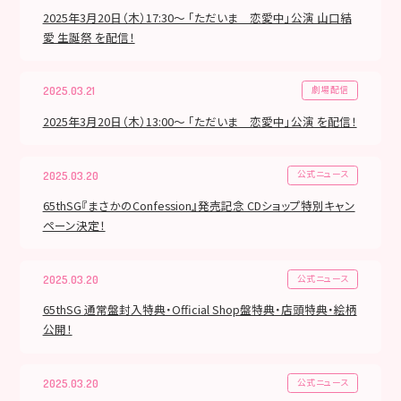
2025年3月20日（木）17:30～ 「ただいま 恋愛中」公演 山口結
愛 生誕祭 を配信！
劇場配信
2025.03.21
2025年3月20日（木）13:00～ 「ただいま 恋愛中」公演 を配信！
公式ニュース
2025.03.20
65thSG『まさかのConfession』発売記念 CDショップ特別キャン
ペーン決定！
公式ニュース
2025.03.20
65thSG 通常盤封入特典・Official Shop盤特典・店頭特典・絵柄
公開！
公式ニュース
2025.03.20