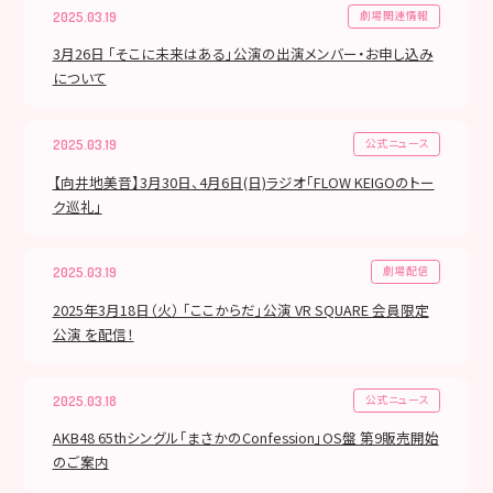
劇場関連情報
2025.03.19
3月26日 「そこに未来はある」公演の出演メンバー・お申し込み
について
公式ニュース
2025.03.19
【向井地美音】3月30日、4月6日(日)ラジオ「FLOW KEIGOのトー
ク巡礼」
劇場配信
2025.03.19
2025年3月18日（火） 「ここからだ」公演 VR SQUARE 会員限定
公演 を配信！
公式ニュース
2025.03.18
AKB48 65thシングル「まさかのConfession」OS盤 第9販売開始
のご案内