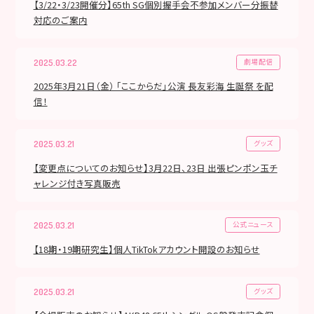
【3/22・3/23開催分】65th SG個別握手会不参加メンバー分振替
対応のご案内
劇場配信
2025.03.22
2025年3月21日（金） 「ここからだ」公演 長友彩海 生誕祭 を配
信！
グッズ
2025.03.21
【変更点についてのお知らせ】3月22日、23日 出張ピンポン玉チ
ャレンジ付き写真販売
公式ニュース
2025.03.21
【18期・19期研究生】個人TikTokアカウント開設のお知らせ
グッズ
2025.03.21