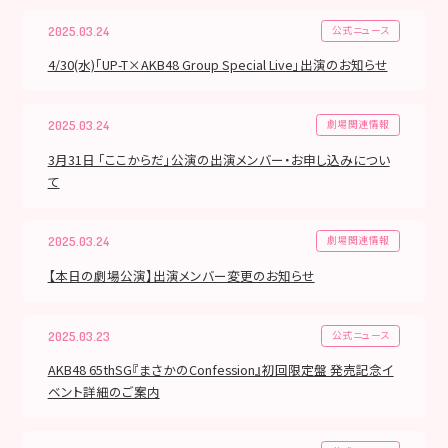
公式ニュース
2025.03.24
4/30(水)「UP-T×AKB48 Group Special Live」出演のお知らせ
劇場関連情報
2025.03.24
3月31日 「ここからだ」公演の出演メンバー・お申し込みについ
て
劇場関連情報
2025.03.24
【本日の劇場公演】出演メンバー変更のお知らせ
公式ニュース
2025.03.23
AKB48 65thSG『まさかのConfession』初回限定盤 発売記念イ
ベント詳細のご案内