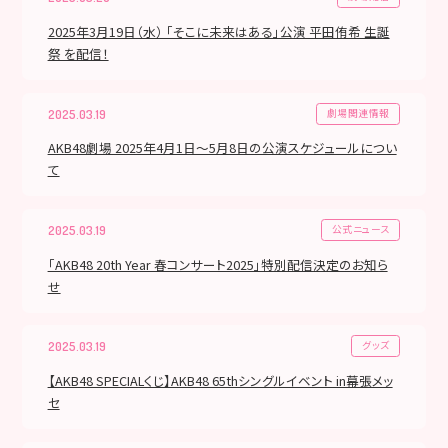
2025年3月19日（水） 「そこに未来はある」公演 平田侑希 生誕
祭 を配信！
劇場関連情報
2025.03.19
AKB48劇場 2025年4月1日～5月8日の公演スケジュールについ
て
公式ニュース
2025.03.19
「AKB48 20th Year 春コンサート2025」特別配信決定のお知ら
せ
グッズ
2025.03.19
【AKB48 SPECIALくじ】AKB48 65thシングルイベント in幕張メッ
セ