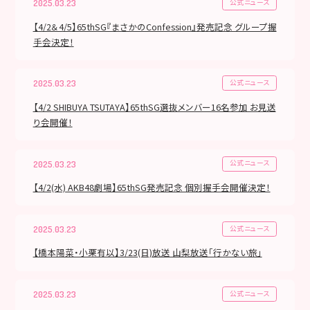
公式ニュース
2025.03.23
【4/2＆4/5】65thSG『まさかのConfession』発売記念 グループ握
手会決定！
公式ニュース
2025.03.23
【4/2 SHIBUYA TSUTAYA】65thSG選抜メンバー16名参加 お見送
り会開催！
公式ニュース
2025.03.23
【4/2(水) AKB48劇場】65thSG発売記念 個別握手会開催決定！
公式ニュース
2025.03.23
【橋本陽菜・小栗有以】3/23(日)放送 山梨放送「行かない旅」
公式ニュース
2025.03.23