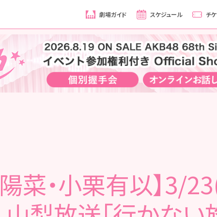
劇場ガイド
スケジュール
チケ
陽菜・小栗有以】3/23
 山梨放送「行かない