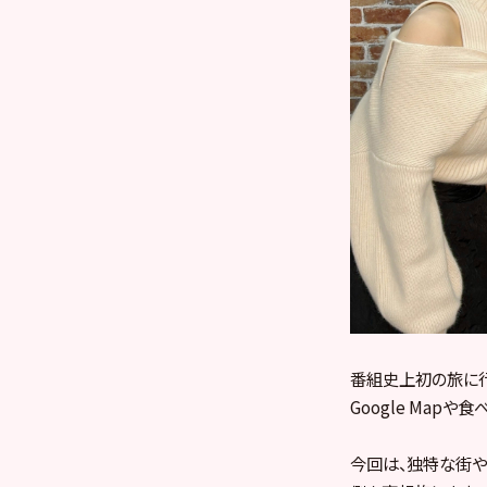
番組史上初の旅に
Google Map
今回は、独特な街や