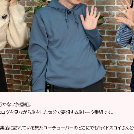
行かない旅番組。
や食べログを見ながら旅をした気分で妄想する旅トーク番組です。
集落に訪れている旅系ユーチューバーのどこにでも行くドスコイさんと