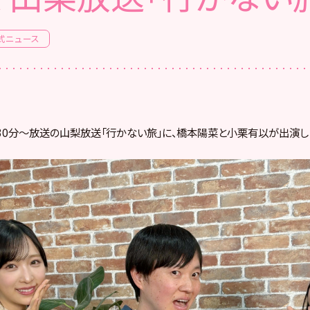
式ニュース
25時30分〜放送の山梨放送「行かない旅」に、橋本陽菜と小栗有以が出演し