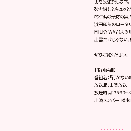
側を妄想旅します。
砂を踏むとキュッと
琴ケ浜の最寄の無人
浜田駅前のロータリ
MILKY WAY（
出雲だけじゃない、
ぜひご覧ください。
【番組詳細】
番組名：「行かない
放送局：山梨放送
放送時間：25:30〜2
出演メンバー：橋本