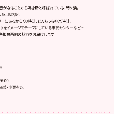
音がなることから鳴き砂と呼ばれている、琴ケ浜。
駅、馬路駅。
ーにあるからくり時計、どんちっち神楽時計。
天の川）をイメージモチーフにしている市民センターなど…
島根県西側の魅力をお届けします。
旅」
6:00
陽菜・小栗有以