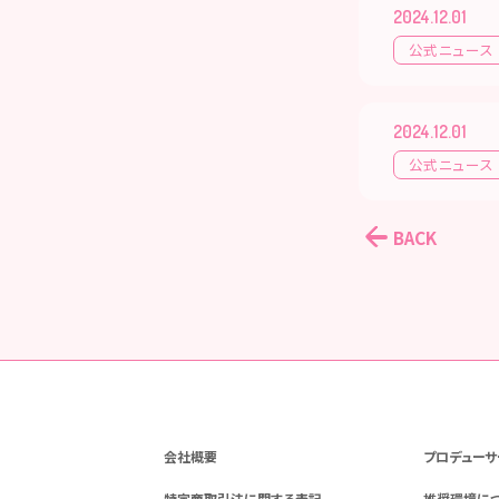
2024.12.01
公式ニュース
2024.12.01
公式ニュース
BACK
会社概要
プロデューサ
特定商取引法に関する表記
推奨環境に