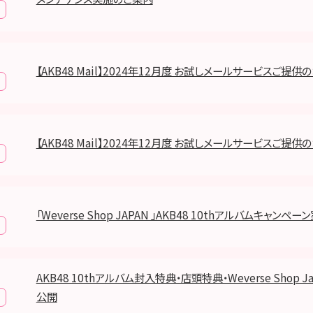
【AKB48 Mail】2024年12月度 お試しメールサービスご提供
【AKB48 Mail】2024年12月度 お試しメールサービスご提供
「Weverse Shop JAPAN 」AKB48 10thアルバムキャンペ
AKB48 10thアルバム封入特典・店頭特典・Weverse Shop 
公開