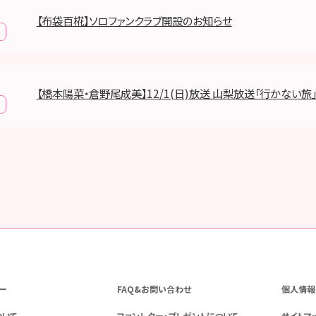
【布袋百椛】ソロファンクラブ開設のお知らせ
【橋本陽菜・倉野尾成美】12/1(日)放送 山梨放送「行かない旅
ー
FAQ&お問い合わせ
個人情報
ついて
ファンレター・プレゼントについて
サイトマ