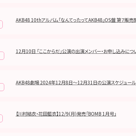
AKB48 10thアルバム「なんてったってAKB48」OS盤 第７販
12月10日 「ここからだ」公演の出演メンバー・お申し込みにつ
報
AKB48劇場 2024年12月8日～12月31日の公演スケジュー
報
【川村結衣・花田藍衣】12/9(月)発売「BOMB 1月号」