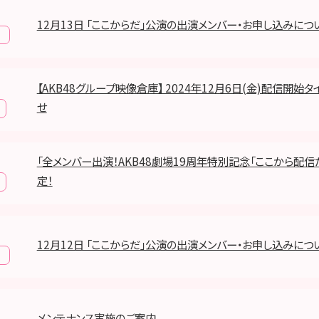
12月13日 「ここからだ」公演の出演メンバー・お申し込みにつ
報
【AKB48グループ映像倉庫】 2024年12月6日(金)配信開始
せ
「全メンバー出演！AKB48劇場19周年特別記念「ここから配信
定！
12月12日 「ここからだ」公演の出演メンバー・お申し込みにつ
報
メンテナンス実施のご案内