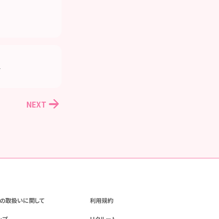
」
NEXT
の取扱いに関して
利用規約
ップ
リクルート