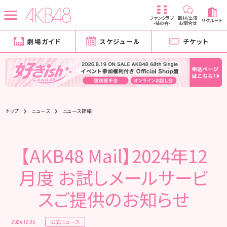
ファンクラブ
取材/出演
リクルート
-柱の会-
お問合せ
劇場ガイド
スケジュール
チケット
トップ
ニュース
ニュース詳細
【AKB48 Mail】2024年12
月度 お試しメールサービ
スご提供のお知らせ
公式ニュース
2024.12.05