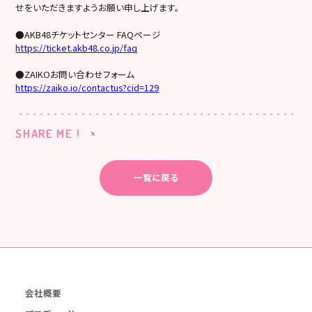
せをいただきますようお願い申し上げます。
●AKB48チケットセンター FAQページ
https://ticket.akb48.co.jp/faq
●ZAIKOお問い合わせフォーム
https://zaiko.io/contactus?cid=129
SHARE ME !
一覧に戻る
会社概要