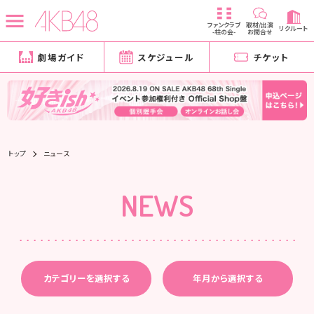
ファンクラブ
取材/出演
リクルート
-柱の会-
お問合せ
劇場ガイド
スケジュール
チケット
トップ
ニュース
NEWS
カテゴリーを選択する
年月から選択する