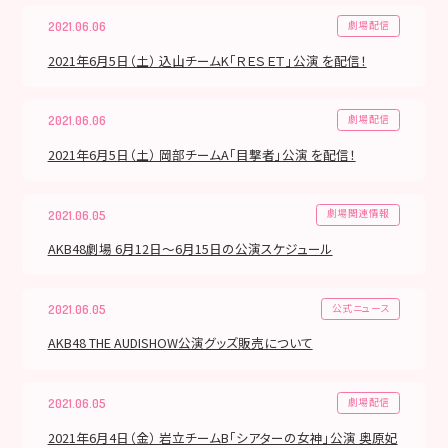
劇場配信
2021.06.06
2021年6月5日（土） 込山チームK「ＲＥＳＥＴ」公演 を配信！
劇場配信
2021.06.06
2021年6月5日（土） 岡部チームA「目撃者」公演 を配信！
劇場関連情報
2021.06.05
AKB48劇場 6月12日～6月15日の公演スケジュール
公式ニュース
2021.06.05
AKB48 THE AUDISHOW公演グッズ販売について
劇場配信
2021.06.05
2021年6月4日（金） 岩立チームB「シアターの女神」公演 奥原妃