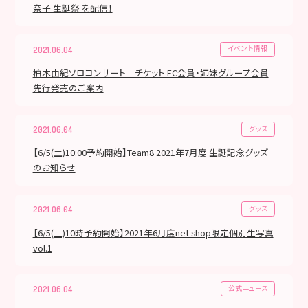
奈子 生誕祭 を配信！
イベント情報
2021.06.04
柏木由紀ソロコンサート チケット FC会員・姉妹グループ会員
先行発売のご案内
グッズ
2021.06.04
【6/5(土)10:00予約開始】Team8 2021年7月度 生誕記念グッズ
のお知らせ
グッズ
2021.06.04
【6/5(土)10時予約開始】2021年6月度net shop限定個別生写真
vol.1
公式ニュース
2021.06.04