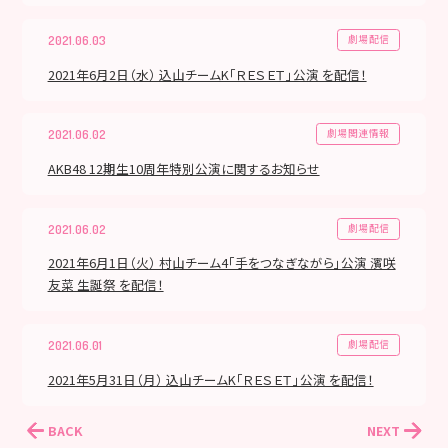
劇場配信
2021.06.03
2021年6月2日（水） 込山チームK「ＲＥＳＥＴ」公演 を配信！
劇場関連情報
2021.06.02
AKB48 12期生10周年特別公演に関するお知らせ
劇場配信
2021.06.02
2021年6月1日（火） 村山チーム4「手をつなぎながら」公演 濱咲
友菜 生誕祭 を配信！
劇場配信
2021.06.01
2021年5月31日（月） 込山チームK「ＲＥＳＥＴ」公演 を配信！
BACK
NEXT