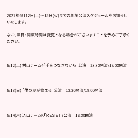
2021年6月12日(土)～15日(火)までの劇場公演スケジュールをお知らせ
いたします。
なお、演目・開演時間は変更となる場合がございますことを予めご了承く
ださい。
6/12(土) 村山チーム4「手をつなぎながら」公演 13:30開演/18:00開演
6/13(日) 「僕の夏が始まる」公演 13:30開演/18:00開演
6/14(月) 込山チームK「ＲＥＳＥＴ」公演 18:00開演