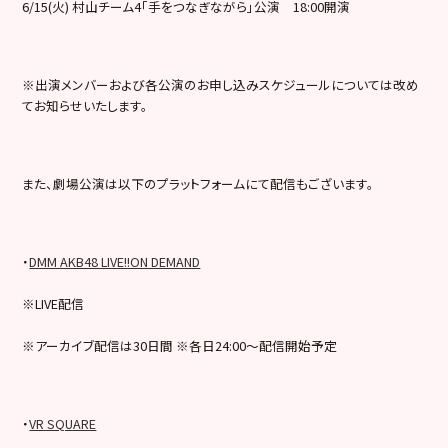
6/15(火) 村山チーム4「手をつなぎながら」公演 18:00開演
※出演メンバーおよび各公演のお申し込みスケジュールについては改め
てお知らせいたします。
また、劇場公演は以下のプラットフォームにて配信もございます。
・
DMM AKB48 LIVE!!ON DEMAND
※LIVE配信
※アーカイブ配信は30日間 ※各日24:00～配信開始予定
・
VR SQUARE