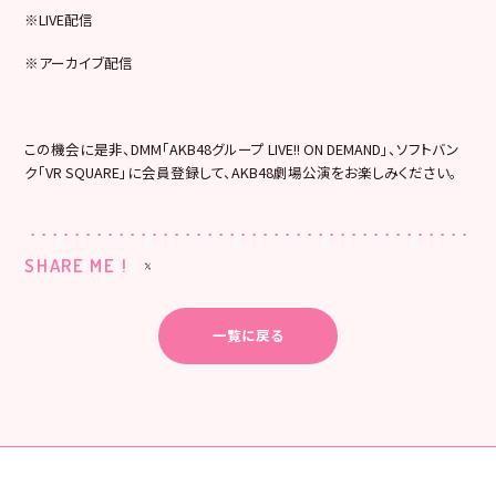
※LIVE配信
※アーカイブ配信
この機会に是非、DMM「AKB48グループ LIVE!! ON DEMAND」、ソフトバン
ク「VR SQUARE」に会員登録して、AKB48劇場公演をお楽しみください。
SHARE ME !
一覧に戻る