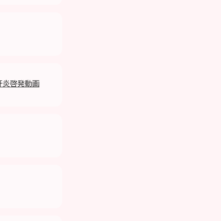
」肝炎啓発動画