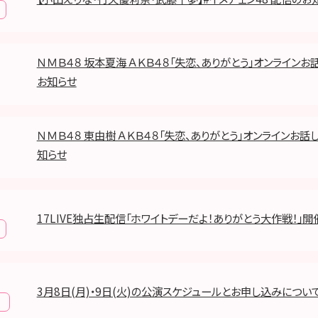
ＮＭＢ４８ 坂本夏海 ＡＫＢ４８「失恋、ありがとう」オンラインお
お知らせ
ＮＭＢ４８ 東由樹 ＡＫＢ４８「失恋、ありがとう」オンラインお話
知らせ
17LIVE独占生配信「ホワイトデーだよ！ありがとう大作戦！」開
3月8日(月)・9日(火)の公演スケジュールとお申し込みについ
報