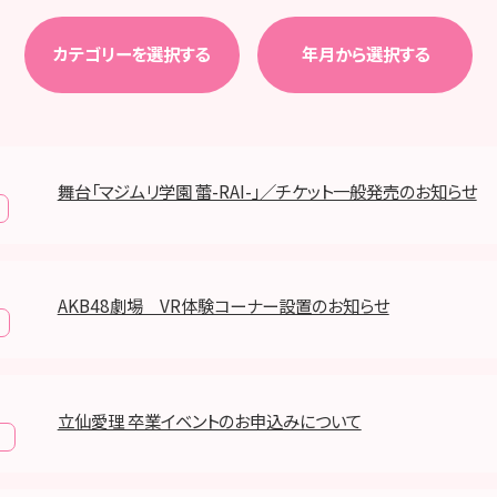
カテゴリーを選択する
年月から選択する
舞台「マジムリ学園 蕾-RAI-」／チケット一般発売のお知らせ
AKB48劇場 VR体験コーナー設置のお知らせ
立仙愛理 卒業イベントのお申込みについて
報