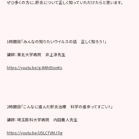
ぜひ多くの方に、肝炎について正しく知っていただけたらと思いま
す。
1時間目「みんなの知りたいウイルスの話 正しく知ろう！」
講師：東北大学病院 井上淳先生
https://youtu.be/gJMIhtDonKs
2時間目「こんなに進んだ肝炎治療 科学の進歩ってすごい！」
講師：埼玉医科大学病院 内田義人先生
https://youtu.be/U5LCTVMJ7ig