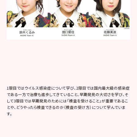
1限目ではウイルス感染症について学び、2限目では国内最大級の
感染症
である一方で治療も進歩してきていること、
早期発見の大切さを学び、そ
して3限目では早期発見のためには「
検査を受けること」が重要であるこ
とや、
どうやったら検査できるのか（検査の受け方）
について学んでいま
す。