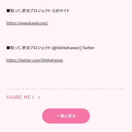
■知って、肝炎プロジェクト 公式サイト
https://www.kanen.org/
■知って、肝炎プロジェクト (@ShitteKanen) | Twitter
https://twitter.com/ShitteKanen
SHARE ME !
一覧に戻る