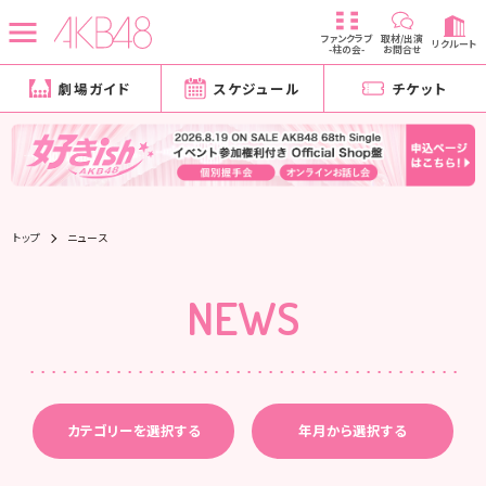
ファンクラブ
取材/出演
リクルート
-柱の会-
お問合せ
劇場ガイド
スケジュール
チケット
トップ
ニュース
NEWS
カテゴリーを選択する
年月から選択する