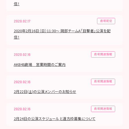
信！
劇場配信
2020.02.17
2020年2月16日（日）11:30～ 岡部チームA「目撃者」公演を配
信！
劇場関連情報
2020.02.16
AKB48劇場 営業時間のご案内
劇場関連情報
2020.02.16
2月22日(土)の公演メンバーのお知らせ
劇場関連情報
2020.02.16
2月24日の公演スケジュールと遠方枠募集について