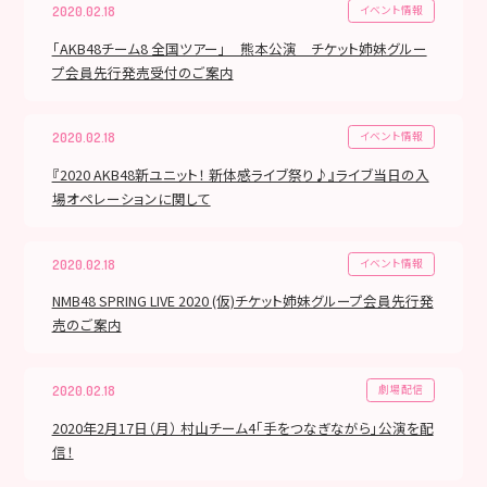
イベント情報
2020.02.18
「AKB48チーム8 全国ツアー」 熊本公演 チケット姉妹グルー
プ会員先行発売受付のご案内
イベント情報
2020.02.18
『2020 AKB48新ユニット！ 新体感ライブ祭り♪』ライブ当日の入
場オペレーションに関して
イベント情報
2020.02.18
NMB48 SPRING LIVE 2020 (仮)チケット姉妹グループ会員先行発
売のご案内
劇場配信
2020.02.18
2020年2月17日（月） 村山チーム4「手をつなぎながら」公演を配
信！