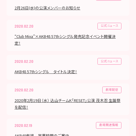
2月26日(水)の公演メンバーのお知らせ
公式ニュース
2020.02.20
“Club Mixa”×AKB48 57thシングル発売記念イベント開催決
定！
公式ニュース
2020.02.20
AKB48 57thシングル タイトル決定！
劇場配信
2020.02.20
2020年2月19日（水） 込山チームK「RESET」公演 茂木忍 生誕祭
を配信！
劇場関連情報
2020.02.19
AKB48劇場 営業時間のご案内