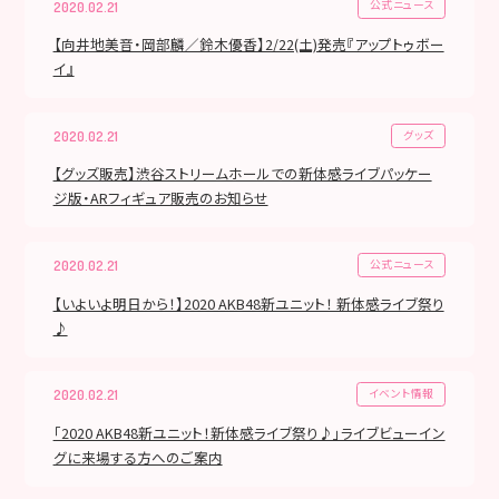
公式ニュース
2020.02.21
【向井地美音・岡部麟／鈴木優香】2/22(土)発売『アップトゥボー
イ』
グッズ
2020.02.21
【グッズ販売】渋谷ストリームホールでの新体感ライブパッケー
ジ版・ARフィギュア販売のお知らせ
公式ニュース
2020.02.21
【いよいよ明日から！】2020 AKB48新ユニット！ 新体感ライブ祭り
♪
イベント情報
2020.02.21
「2020 AKB48新ユニット！新体感ライブ祭り♪」ライブビューイン
グに来場する方へのご案内