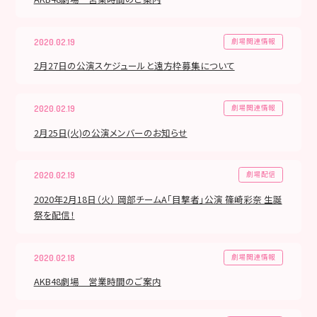
劇場関連情報
2020.02.19
2月27日の公演スケジュールと遠方枠募集について
劇場関連情報
2020.02.19
2月25日(火)の公演メンバーのお知らせ
劇場配信
2020.02.19
2020年2月18日（火） 岡部チームA「目撃者」公演 篠崎彩奈 生誕
祭を配信！
劇場関連情報
2020.02.18
AKB48劇場 営業時間のご案内