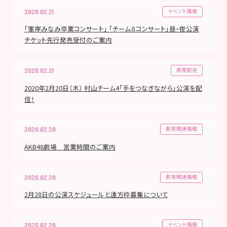
イベント情報
2020.02.21
「峯岸みなみ卒業コンサート」 「チーム８コンサート」昼・夜公演
チケット先行発売受付のご案内
劇場配信
2020.02.21
2020年2月20日（木） 村山チーム4「手をつなぎながら」公演を配
信！
劇場関連情報
2020.02.20
AKB48劇場 営業時間のご案内
劇場関連情報
2020.02.20
2月28日の公演スケジュールと遠方枠募集について
イベント情報
2020.02.20