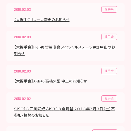
握手会
2018.02.03
【大握手会】レーン変更のお知らせ
握手会
2018.02.03
【大握手会】HKT48 宮脇咲良 スペシャルステージ#02 中止のお
知らせ
握手会
2018.02.03
【大握手会】AKB48 高橋朱里 中止のお知らせ
握手会
2018.02.02
ＳＫＥ４８ 石川咲姫 ＡＫＢ４８ 劇場盤 ２０１８年２月３日（土）不
参加・振替のお知らせ