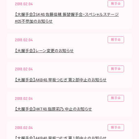
握手会
2018.02.04
【大握手会】SK48 佐藤佳穂 振替握手会・スペシャルステージ
#05不参加のお知らせ
握手会
2018.02.04
【大握手会】レーン変更のお知らせ
握手会
2018.02.04
【大握手会】AKB48 早坂つむぎ 第２部中止のお知らせ
握手会
2018.02.04
【大握手会】HKT48 指原莉乃 中止のお知らせ
握手会
2018.02.04
【大握手会】AKB48 早坂つむぎ 第１部中止のお知らせ