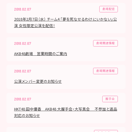
劇場配信
2018.02.07
2018年2月7日（水） チーム4 「夢を死なせるわけにいかない」公
演 女性限定公演を配信！
劇場関連情報
2018.02.07
AKB48劇場 営業時間のご案内
劇場関連情報
2018.02.07
公演メンバー変更のお知らせ
握手会
2018.02.07
HKT48 田中優香 AKB48 大握手会・大写真会 不参加と返品
対応のお知らせ