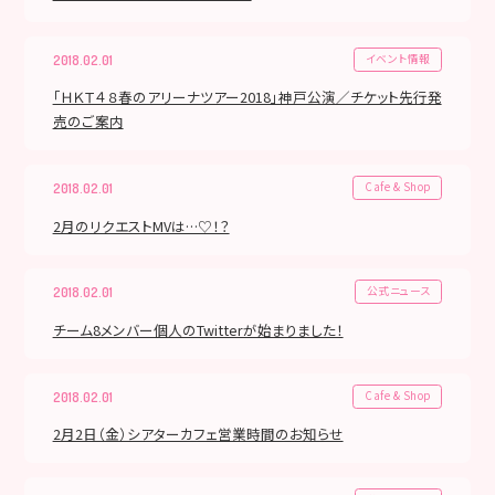
イベント情報
2018.02.01
「ＨＫＴ４８春のアリーナツアー2018」神戸公演／チケット先行発
売のご案内
Cafe & Shop
2018.02.01
2月のリクエストMVは…♡！？
公式ニュース
2018.02.01
チーム8メンバー個人のTwitterが始まりました！
Cafe & Shop
2018.02.01
2月2日（金）シアターカフェ営業時間のお知らせ