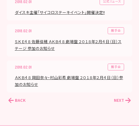
公式ニュース
2018.02.01
ダイスキ主催「サイコロステーキイベント」開催決定!!
握手会
2018.02.01
ＳＫＥ４８ 佐藤佳穂 ＡＫＢ４８ 劇場盤 ２０１８年２月４日（日）ス
テージ 参加のお知らせ
握手会
2018.02.01
ＡＫＢ４８ 岡田奈々・村山彩希 劇場盤 ２０１８年２月４日（日）参
加のお知らせ
BACK
NEXT