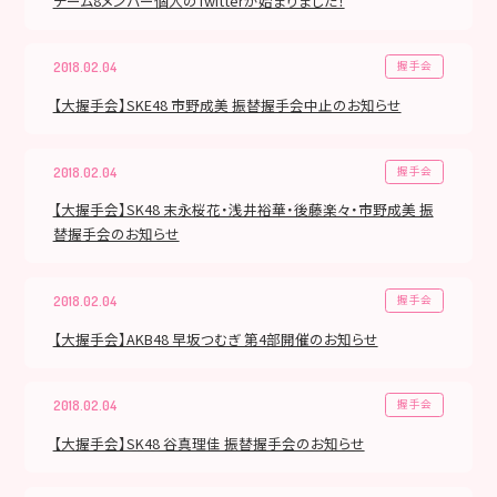
チーム8メンバー個人のTwitterが始まりました！
握手会
2018.02.04
【大握手会】SKE48 市野成美 振替握手会中止のお知らせ
握手会
2018.02.04
【大握手会】SK48 末永桜花・浅井裕華・後藤楽々・市野成美 振
替握手会のお知らせ
握手会
2018.02.04
【大握手会】AKB48 早坂つむぎ 第4部開催のお知らせ
握手会
2018.02.04
【大握手会】SK48 谷真理佳 振替握手会のお知らせ