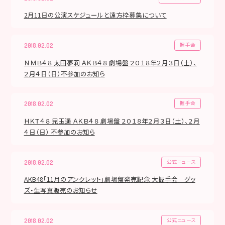
2月11日の公演スケジュールと遠方枠募集について
握手会
2018.02.02
ＮＭＢ４８ 太田夢莉 ＡＫＢ４８ 劇場盤 ２０１８年２月３日（土）、
２月４日（日）不参加のお知ら
握手会
2018.02.02
ＨＫＴ４８ 兒玉遥 ＡＫＢ４８ 劇場盤 ２０１８年２月３日（土）、２月
４日（日） 不参加のお知ら
公式ニュース
2018.02.02
AKB48「11月のアンクレット」劇場盤発売記念 大握手会 グッ
ズ・生写真販売のお知らせ
公式ニュース
2018.02.02