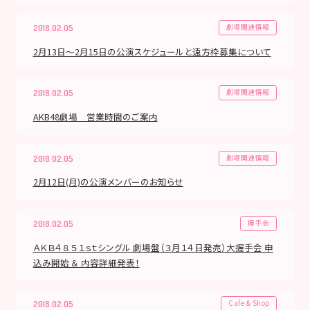
劇場関連情報
2018.02.05
2月13日～2月15日の公演スケジュールと遠方枠募集について
劇場関連情報
2018.02.05
AKB48劇場 営業時間のご案内
劇場関連情報
2018.02.05
2月12日(月)の公演メンバーのお知らせ
握手会
2018.02.05
ＡＫＢ４８ ５１ｓｔシングル 劇場盤（３月１４日発売）大握手会 申
込み開始 ＆ 内容詳細発表！
Cafe & Shop
2018.02.05