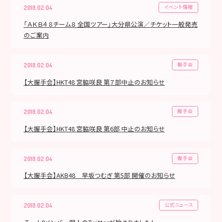
イベント情報
2018.02.04
「ＡＫＢ４８チーム８ 全国ツアー」大分県公演／チケット一般発売
のご案内
握手会
2018.02.04
【大握手会】HKT48 宮脇咲良 第７部中止のお知らせ
握手会
2018.02.04
【大握手会】HKT48 宮脇咲良 第6部 中止のお知らせ
握手会
2018.02.04
【大握手会】AKB48 早坂つむぎ 第5部 開催のお知らせ
公式ニュース
2018.02.04