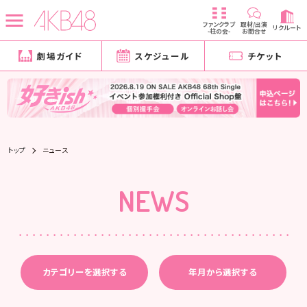
ファンクラブ
取材/出演
リクルート
-柱の会-
お問合せ
劇場ガイド
スケジュール
チケット
トップ
ニュース
NEWS
カテゴリーを選択する
年月から選択する