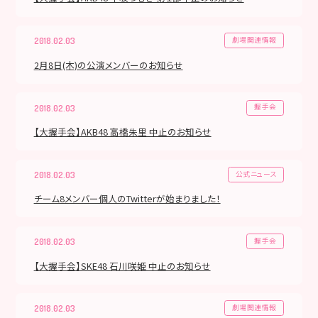
劇場関連情報
2018.02.03
2月8日(木)の公演メンバーのお知らせ
握手会
2018.02.03
【大握手会】AKB48 高橋朱里 中止のお知らせ
公式ニュース
2018.02.03
チーム8メンバー個人のTwitterが始まりました！
握手会
2018.02.03
【大握手会】SKE48 石川咲姫 中止のお知らせ
劇場関連情報
2018.02.03