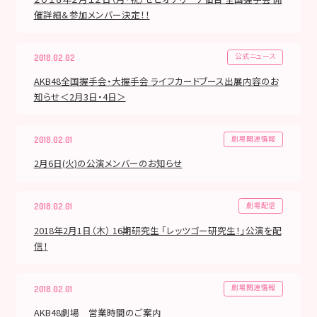
催詳細＆参加メンバー決定！！
公式ニュース
2018.02.02
AKB48全国握手会・大握手会 ライフカードブース出展内容のお
知らせ＜2月3日・4日＞
劇場関連情報
2018.02.01
2月6日(火)の公演メンバーのお知らせ
劇場配信
2018.02.01
2018年2月1日（木） 16期研究生 「レッツゴー研究生！」公演を配
信！
劇場関連情報
2018.02.01
AKB48劇場 営業時間のご案内