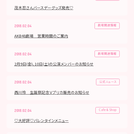
茂木忍さんバースデーグッズ発売♡
劇場関連情報
2018.02.04
AKB48劇場 営業時間のご案内
劇場関連情報
2018.02.04
2月9日(金)、10日(土)の公演メンバーのお知らせ
公式ニュース
2018.02.04
西川怜 生誕祭記念Ｖプリカ販売のお知らせ
Cafe & Shop
2018.02.04
♡大好評♡バレンタインメニュー