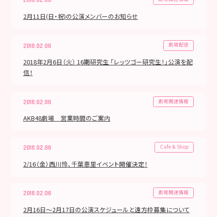
2月11日(日・祝)の公演メンバーのお知らせ
劇場配信
2018.02.06
2018年2月6日（火） 16期研究生 「レッツゴー研究生！」公演を配
信！
劇場関連情報
2018.02.06
AKB48劇場 営業時間のご案内
Cafe & Shop
2018.02.06
2/16（金）西川怜、千葉恵里イベント開催決定！
劇場関連情報
2018.02.06
2月16日～2月17日の公演スケジュールと遠方枠募集について