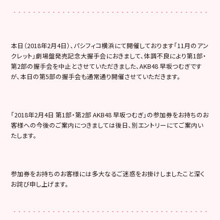
本日（2018年2月4日）、パシフィコ横浜にて開催しております「11月のアン
クレット」劇場盤発売記念大握手会におきまして、体調不良により第1部・
第2部の握手会を中止とさせていただきました、AKB48 早坂つむぎです
が、本日の第5部の握手会も通常通り開催させていただきます。
「2018年2月4日 第1部・第2部 AKB48 早坂つむぎ」の参加券をお持ちのお
客様への今後のご案内につきましては後日、別エントリーにてご案内い
たします。
参加券をお持ちのお客様には多大なるご迷惑をお掛けしましたこと深く
お詫び申し上げます。