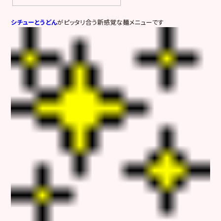
シチューとうどん
がピッタリ合う新感覚な麺メニューです