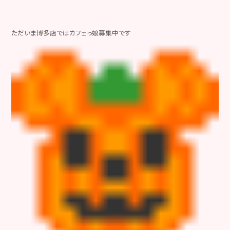
ただいま博多店ではカフェっ娘募集中です