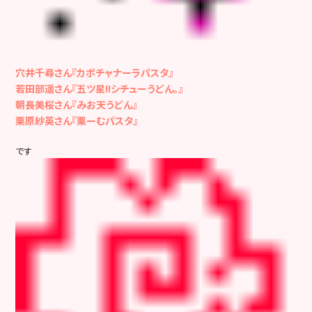
穴井千尋さん『カボチャナーラパスタ』
若田部遥さん『五ツ星!!シチューうどん。』
朝長美桜さん『みお天うどん』
栗原紗英さん『栗ーむパスタ』
です