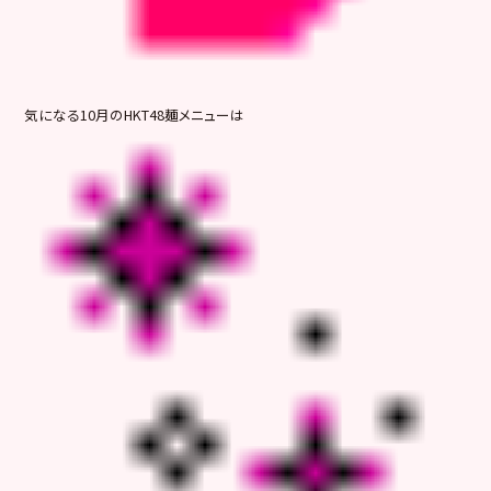
気になる10月のHKT48麺メニューは