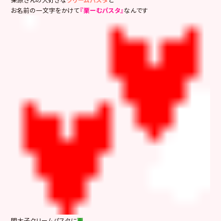
お名前の一文字をかけて
『栗ーむパスタ』
なんです
明太子クリームパスタに
栗