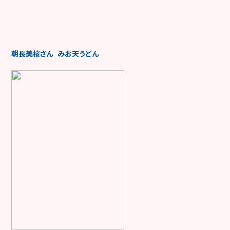
朝長美桜さん みお天うどん