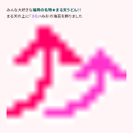
みんな大好きな
福岡の名物★まる天うどん！！
まる天の上に
『３０』
=みお の海苔を飾りました