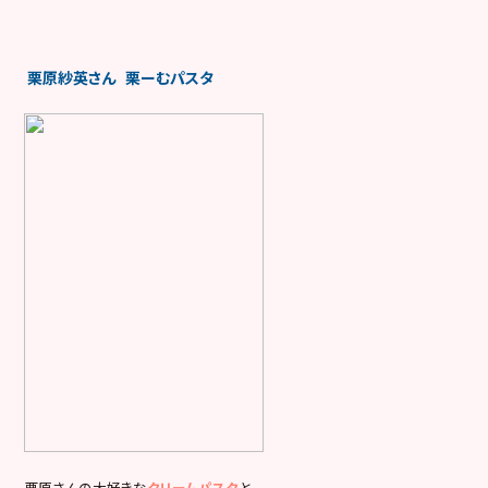
栗原紗英さん 栗ーむパスタ
栗原さんの大好きな
クリームパスタ
と