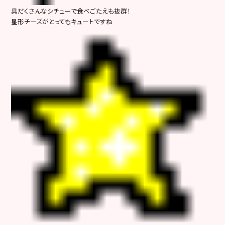
具だくさんなシチューで食べごたえも抜群！
星形チーズがとってもキュートですね