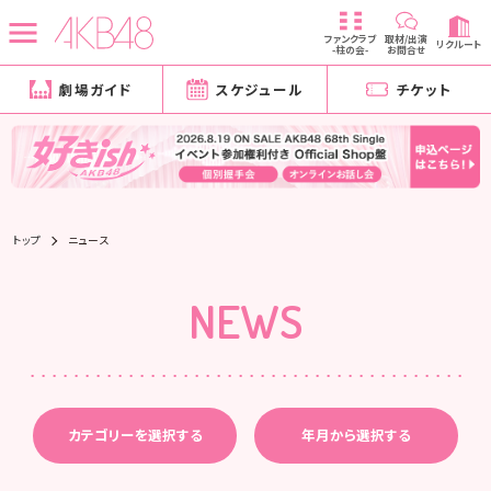
ファンクラブ
取材/出演
リクルート
-柱の会-
お問合せ
劇場ガイド
スケジュール
チケット
トップ
ニュース
NEWS
カテゴリーを選択する
年月から選択する