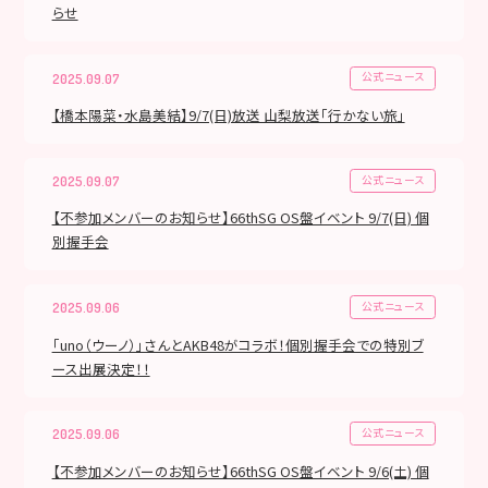
らせ
公式ニュース
2025.09.07
【橋本陽菜・水島美結】9/7(日)放送 山梨放送「行かない旅」
公式ニュース
2025.09.07
【不参加メンバーのお知らせ】66thSG OS盤イベント 9/7(日) 個
別握手会
公式ニュース
2025.09.06
「uno（ウーノ）」さんとAKB48がコラボ！個別握手会での特別ブ
ース出展決定！！
公式ニュース
2025.09.06
【不参加メンバーのお知らせ】66thSG OS盤イベント 9/6(土) 個