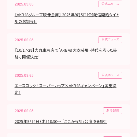
公式ニュース
2025.09.05
【AKB48グループ映像倉庫】 2025年9月5日(金)配信開始タイト
ルのお知らせ
公式ニュース
2025.09.05
【10/17-28】大丸東京店で「AKB48 大衣装展 -時代を彩った装
跡-」開催決定！
公式ニュース
2025.09.05
エースコック 「スーパーカップ×AKB48キャンペーン」実施決
定！
劇場配信
2025.09.05
2025年9月4日（木）18:30～ 「ここからだ」公演 を配信！