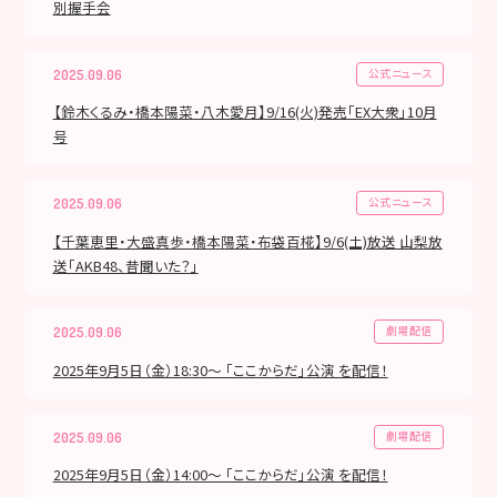
別握手会
公式ニュース
2025.09.06
【鈴木くるみ・橋本陽菜・八木愛月】9/16(火)発売「EX大衆」10月
号
公式ニュース
2025.09.06
【千葉恵里・大盛真歩・橋本陽菜・布袋百椛】9/6(土)放送 山梨放
送「AKB48、昔聞いた？」
劇場配信
2025.09.06
2025年9月5日（金）18:30～ 「ここからだ」公演 を配信！
劇場配信
2025.09.06
2025年9月5日（金）14:00～ 「ここからだ」公演 を配信！