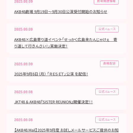
劇場関連情報
2025.09.09
AKB48劇場 9月19日～9月30日公演受付開始のお知らせ
公式ニュース
2025.09.09
AKB48×広島寄り道イベント「せっかく広島来たんじゃけぇ 寄
り道して行きんさい！」実施決定！
劇場配信
2025.09.09
2025年9月8日（月） 「ＲＥＳＥＴ」公演 を配信！
公式ニュース
2025.09.08
JKT48 & AKB48『SISTER REUNION』開催決定！！
公式ニュース
2025.09.08
【AKB48 Mail】2025年9月度 お試しメールサービスご提供のお知