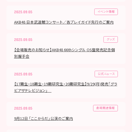
イベント情報
2025.09.05
AKB48 日本武道館コンサート／各プレイガイド先行のご案内
グッズ
2025.09.05
【会場販売のお知らせ】AKB48 66thシングル OS盤発売記念個
別握手会
公式ニュース
2025.09.05
【17期生・18期生・19期研究生・20期研究生】9/29(月)発売「グラ
ビアザテレビジョン」
劇場関連情報
2025.09.05
9月12日 「ここからだ」公演のご案内