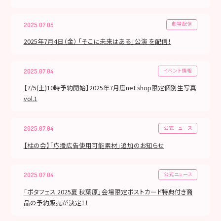
劇場配信
2025.07.05
2025年7月4日（金） 「そこに未来はある」公演 を配信！
イベント情報
2025.07.04
【7/5(土)10時予約開始】2025年7月度net shop限定個別生写真
vol.1
公式ニュース
2025.07.04
【柱の会】「応援広告使用可能素材」追加のお知らせ
公式ニュース
2025.07.04
「ポタフェス 2025夏 秋葉原」会場限定ポストカード特典付き商
品の予約販売が決定！！