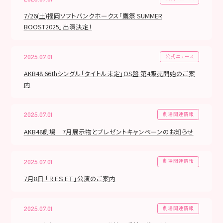
7/26(土)福岡ソフトバンクホークス「鷹祭 SUMMER
BOOST2025」出演決定！
公式ニュース
2025.07.01
AKB48 66thシングル「タイトル未定」OS盤 第4販売開始のご案
内
劇場関連情報
2025.07.01
AKB48劇場 7月展示物とプレゼントキャンペーンのお知らせ
劇場関連情報
2025.07.01
7月8日 「ＲＥＳＥＴ」公演のご案内
劇場関連情報
2025.07.01