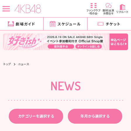
ファンクラブ
取材/出演
リクルート
-柱の会-
お問合せ
劇場ガイド
スケジュール
チケット
トップ
ニュース
NEWS
カテゴリーを選択する
年月から選択する