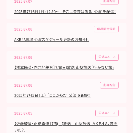
劇場配信
2025.07.07
2025年7月6日（日）12:30～ 「そこに未来はある」公演 を配信！
劇場関連情報
2025.07.06
AKB48劇場 公演スケジュール更新のお知らせ
公式ニュース
2025.07.06
【橋本陽菜・向井地美音】7/6(日)放送 山梨放送「行かない旅」
劇場配信
2025.07.06
2025年7月5日（土） 「ここからだ」公演 を配信！
公式ニュース
2025.07.05
【佐藤綺星・正鋳真優】7/5(土)放送 山梨放送「ＡＫＢ４８、昔聞
いた？」