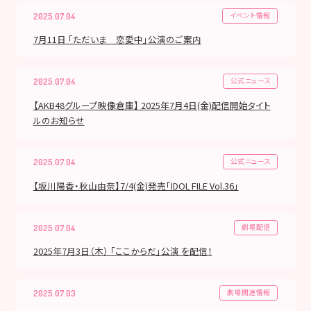
イベント情報
2025.07.04
7月11日 「ただいま 恋愛中」公演のご案内
公式ニュース
2025.07.04
【AKB48グループ映像倉庫】 2025年7月4日(金)配信開始タイト
ルのお知らせ
公式ニュース
2025.07.04
【坂川陽香・秋山由奈】7/4(金)発売「IDOL FILE Vol.36」
劇場配信
2025.07.04
2025年7月3日（木） 「ここからだ」公演 を配信！
劇場関連情報
2025.07.03