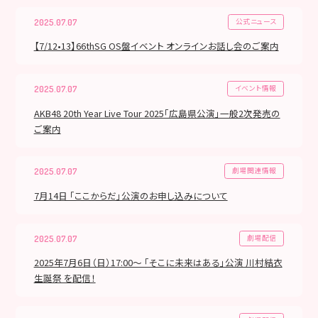
公式ニュース
2025.07.07
【7/12•13】66thSG OS盤イベント オンラインお話し会のご案内
イベント情報
2025.07.07
AKB48 20th Year Live Tour 2025「広島県公演」一般2次発売の
ご案内
劇場関連情報
2025.07.07
7月14日 「ここからだ」公演のお申し込みについて
劇場配信
2025.07.07
2025年7月6日（日）17:00～ 「そこに未来はある」公演 川村結衣
生誕祭 を配信！