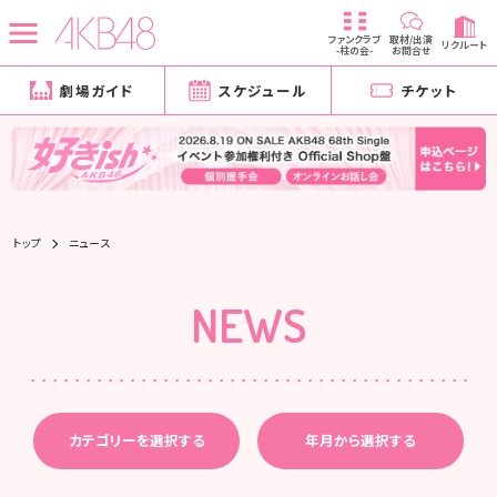
ファンクラブ
取材/出演
リクルート
-柱の会-
お問合せ
劇場ガイド
スケジュール
チケット
トップ
ニュース
NEWS
カテゴリーを選択する
年月から選択する