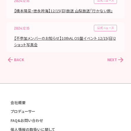
公式ニュース
2024.12.15
【橋本陽菜・徳永羚海】12/15(日)放送 山梨放送「行かない旅」
公式ニュース
2024.12.15
【不参加メンバーのお知らせ】10thAL OS盤イベント 12/15(日)2
ショット写真会
BACK
NEXT
会社概要
プロデューサー
FAQ&お問い合わせ
個人情報の取扱いに関して