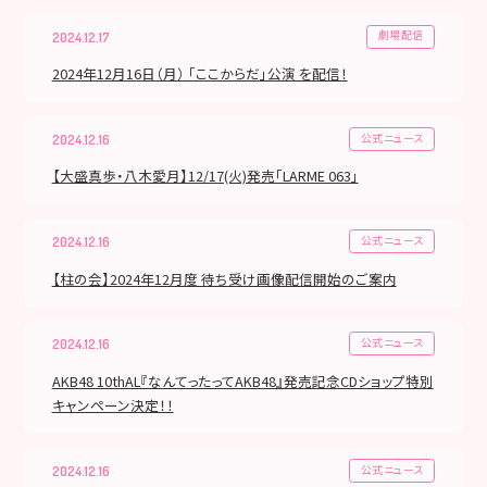
劇場配信
2024.12.17
2024年12月16日（月） 「ここからだ」公演 を配信！
公式ニュース
2024.12.16
【大盛真歩・八木愛月】12/17(火)発売「LARME 063」
公式ニュース
2024.12.16
【柱の会】2024年12月度 待ち受け画像配信開始のご案内
公式ニュース
2024.12.16
AKB48 10thAL『なんてったってAKB48』発売記念CDショップ特別
キャンペーン決定！！
公式ニュース
2024.12.16