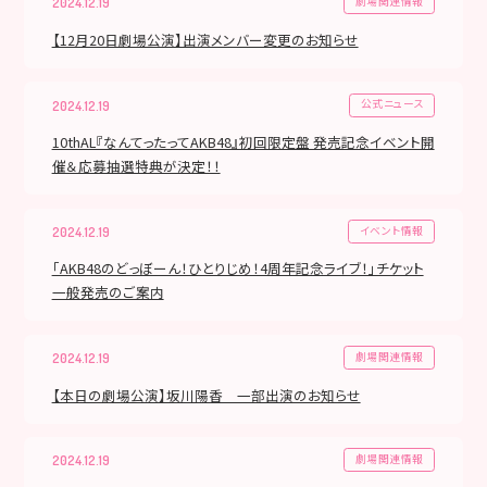
劇場関連情報
2024.12.19
【12月20日劇場公演】出演メンバー変更のお知らせ
公式ニュース
2024.12.19
10thAL『なんてったってAKB48』初回限定盤 発売記念イベント開
催＆応募抽選特典が決定！！
イベント情報
2024.12.19
「AKB48のどっぼーん！ひとりじめ！4周年記念ライブ！」チケット
一般発売のご案内
劇場関連情報
2024.12.19
【本日の劇場公演】坂川陽香 一部出演のお知らせ
劇場関連情報
2024.12.19