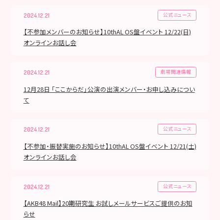
公式ニュース
2024.12.21
【不参加メンバーのお知らせ】10thAL OS盤イベント 12/22(日)
オンラインお話し会
劇場関連情報
2024.12.21
12月28日 「ここからだ」公演の出演メンバー・お申し込みについ
て
公式ニュース
2024.12.21
【不参加・振替実施のお知らせ】10thAL OS盤イベント 12/21(土)
オンラインお話し会
公式ニュース
2024.12.21
【AKB48 Mail】20期研究生 お試しメールサービスご提供のお知
らせ