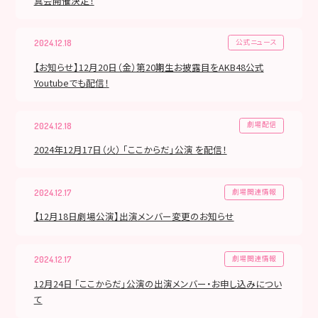
真会開催決定！
公式ニュース
2024.12.18
【お知らせ】12月20日（金）第20期生お披露目をAKB48公式
Youtubeでも配信！
劇場配信
2024.12.18
2024年12月17日（火） 「ここからだ」公演 を配信！
劇場関連情報
2024.12.17
【12月18日劇場公演】出演メンバー変更のお知らせ
劇場関連情報
2024.12.17
12月24日 「ここからだ」公演の出演メンバー・お申し込みについ
て