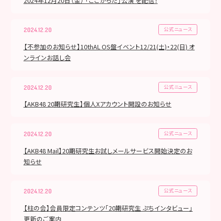
2024年12月20日（金） 「ここからだ」公演 を配信！
公式ニュース
2024.12.20
【不参加のお知らせ】10thAL OS盤イベント12/21(土)・22(日) オ
ンラインお話し会
公式ニュース
2024.12.20
【AKB48 20期研究生】個人Xアカウント開設のお知らせ
公式ニュース
2024.12.20
【AKB48 Mail】20期研究生お試しメールサービス開始決定のお
知らせ
公式ニュース
2024.12.20
【柱の会】会員限定コンテンツ「20期研究生 ぷちインタビュー」
更新のご案内