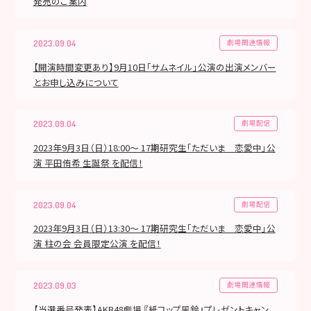
発売のご案内
劇場関連情報
2023.09.04
【開演時間変更あり】9月10日「サムネイル」公演の出演メンバー
とお申し込みについて
劇場配信
2023.09.04
2023年9月3日（日）18:00～ 17期研究生「ただいま 恋愛中」公
演 平田侑希 生誕祭 を配信！
劇場配信
2023.09.04
2023年9月3日（日）13:30～ 17期研究生「ただいま 恋愛中」公
演 柱の会 会員限定公演 を配信！
劇場関連情報
2023.09.03
【当選番号発表】AKB48劇場 『紙コップ風鈴』プレゼントキャン