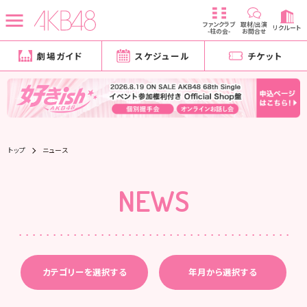
ファンクラブ
取材/出演
リクルート
-柱の会-
お問合せ
劇場ガイド
スケジュール
チケット
トップ
ニュース
NEWS
カテゴリーを選択する
年月から選択する