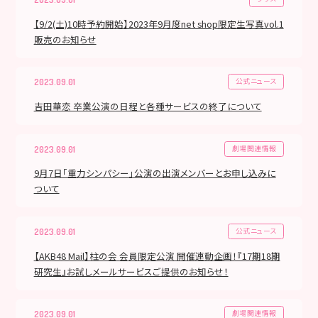
【9/2(土)10時予約開始】2023年9月度net shop限定生写真vol.1
販売のお知らせ
公式ニュース
2023.09.01
吉田華恋 卒業公演の日程と各種サービスの終了について
劇場関連情報
2023.09.01
9月7日「重力シンパシー」公演の出演メンバーとお申し込みに
ついて
公式ニュース
2023.09.01
【AKB48 Mail】柱の会 会員限定公演 開催連動企画！『17期18期
研究生』お試しメールサービスご提供のお知らせ！
劇場関連情報
2023.09.01