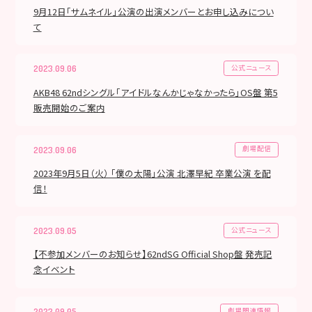
9月12日「サムネイル」公演の出演メンバーとお申し込みについ
て
公式ニュース
2023.09.06
AKB48 62ndシングル「アイドルなんかじゃなかったら」OS盤 第5
販売開始のご案内
劇場配信
2023.09.06
2023年9月5日（火） 「僕の太陽」公演 北澤早紀 卒業公演 を配
信！
公式ニュース
2023.09.05
【不参加メンバーのお知らせ】62ndSG Official Shop盤 発売記
念イベント
劇場関連情報
2023.09.05