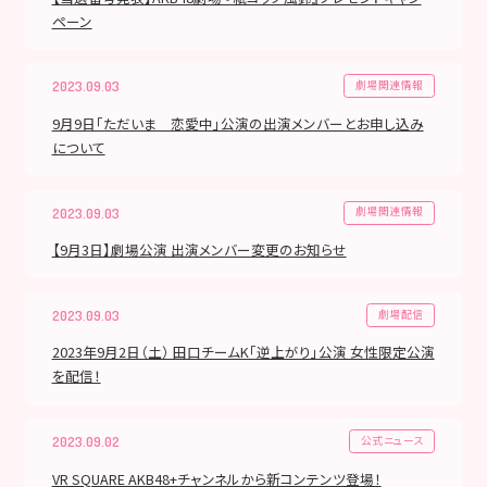
ペーン
劇場関連情報
2023.09.03
9月9日「ただいま 恋愛中」公演の出演メンバーとお申し込み
について
劇場関連情報
2023.09.03
【9月3日】劇場公演 出演メンバー変更のお知らせ
劇場配信
2023.09.03
2023年9月2日（土） 田口チームK「逆上がり」公演 女性限定公演
を配信！
公式ニュース
2023.09.02
VR SQUARE AKB48+チャンネルから新コンテンツ登場！