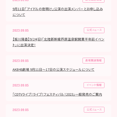
9月11日「アイドルの夜明け」公演の出演メンバーとお申し込み
について
公式ニュース
2023.09.05
【坂川陽香】9/24(日)「北陸新幹線芦原温泉駅開業半年前イベン
ト」に出演決定！
劇場関連情報
2023.09.05
AKB48劇場 9月11日～17日の公演スケジュールについて
イベント情報
2023.09.05
「CDTVライブ！ライブ！フェスティバル！2023」一般発売のご案内
公式ニュース
2023.09.05