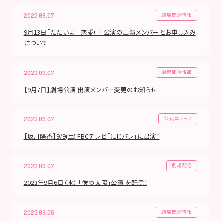
劇場関連情報
2023.09.07
9月13日「ただいま 恋愛中」公演の出演メンバーとお申し込み
について
劇場関連情報
2023.09.07
【9月7日】劇場公演 出演メンバー変更のお知らせ
公式ニュース
2023.09.07
【坂川陽香】9/9(土) FBCテレビ「にじパレ」に出演！
劇場配信
2023.09.07
2023年9月6日（水） 「僕の太陽」公演 を配信！
劇場関連情報
2023.09.06