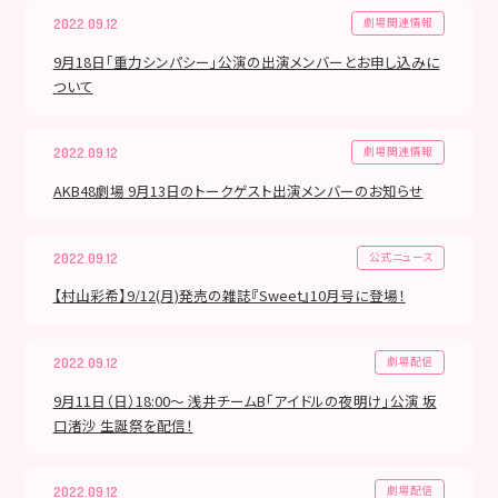
劇場関連情報
2022.09.12
9月18日「重力シンパシー」公演の出演メンバーとお申し込みに
ついて
劇場関連情報
2022.09.12
AKB48劇場 9月13日のトークゲスト出演メンバーのお知らせ
公式ニュース
2022.09.12
【村山彩希】9/12(月)発売の雑誌『Sweet』10月号に登場！
劇場配信
2022.09.12
9月11日（日）18:00～ 浅井チームB「アイドルの夜明け」公演 坂
口渚沙 生誕祭を配信！
劇場配信
2022.09.12