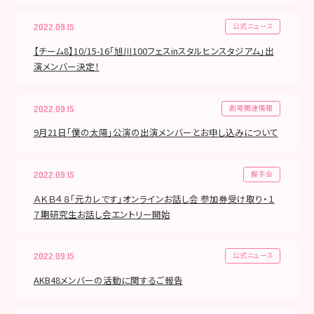
公式ニュース
2022.09.15
【チーム8】10/15-16「旭川100フェスinスタルヒンスタジアム」出
演メンバー決定！
劇場関連情報
2022.09.15
9月21日「僕の太陽」公演の出演メンバーとお申し込みについて
握手会
2022.09.15
ＡＫＢ４８「元カレです」オンラインお話し会 参加券受け取り・１
７期研究生お話し会エントリー開始
公式ニュース
2022.09.15
AKB48メンバーの活動に関するご報告