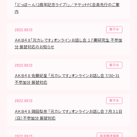
「どっぼーん！2周年記念ライブ！」／チケットFC会員先行のご案
内
握手会
2022.09.13
ＡＫＢ４８「元カレです」オンラインお話し会 １７期研究生 不参加
分 振替対応のお知らせ
握手会
2022.09.13
ＡＫＢ４８ 佐藤妃星 「元カレです」オンラインお話し会 7/30・31
不参加分 振替対応
握手会
2022.09.13
ＡＫＢ４８ 岡田梨奈 「元カレです」オンラインお話し会 ７月３１日
（日）不参加分 振替対応
劇場関連情報
2022.09.13