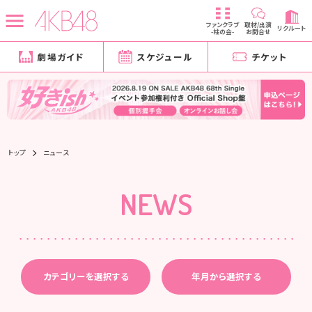
ファンクラブ
取材/出演
リクルート
-柱の会-
お問合せ
劇場ガイド
スケジュール
チケット
トップ
ニュース
NEWS
カテゴリーを選択する
年月から選択する