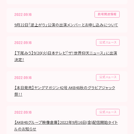
劇場関連情報
2022.09.16
9月22日「逆上がり」公演の出演メンバーとお申し込みについて
公式ニュース
2022.09.16
【下尾みう】9/20(火)日本テレビ「ザ！世界仰天ニュース」に出演
決定！
公式ニュース
2022.09.16
【本日発売】ヤングマガジン42号 AKB48秋のグラビアジャック
祭！！
公式ニュース
2022.09.16
【AKB48グループ映像倉庫】2022年9月16日(金)配信開始タイト
ルのお知らせ