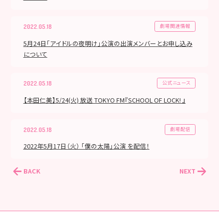
劇場関連情報
2022.05.18
5月24日「アイドルの夜明け」公演の出演メンバーとお申し込み
について
公式ニュース
2022.05.18
【本田仁美】5/24(火) 放送 TOKYO FM『SCHOOL OF LOCK! 』
劇場配信
2022.05.18
2022年5月17日（火） 「僕の太陽」公演 を配信！
BACK
NEXT