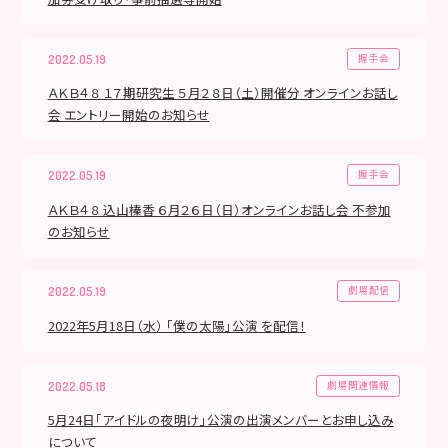
握手会
2022.05.19
ＡＫＢ４８ １７期研究生 ５月２８日（土）開催分 オンラインお話し
会 エントリー開始のお知らせ
握手会
2022.05.19
ＡＫＢ４８ 込山榛香 ６月２６日（日）オンラインお話し会 不参加
のお知らせ
劇場配信
2022.05.19
2022年5月18日（水） 「僕の太陽」公演 を配信！
劇場関連情報
2022.05.18
5月24日「アイドルの夜明け」公演の出演メンバーとお申し込み
について