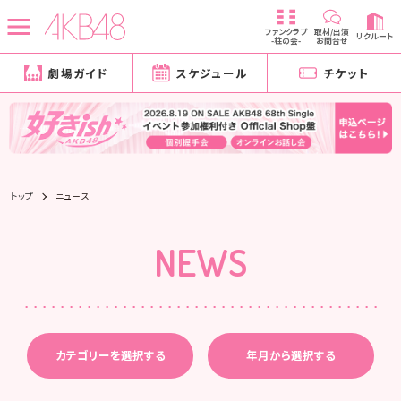
ファンクラブ
取材/出演
リクルート
-柱の会-
お問合せ
劇場ガイド
スケジュール
チケット
トップ
ニュース
NEWS
カテゴリーを選択する
年月から選択する