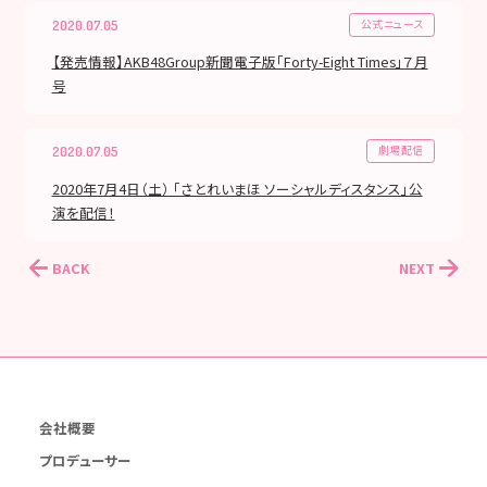
公式ニュース
2020.07.05
【発売情報】AKB48Group新聞電子版「Forty-Eight Times」７月
号
劇場配信
2020.07.05
2020年7月4日（土） 「さとれいまほ ソーシャルディスタンス」公
演を配信！
BACK
NEXT
会社概要
プロデューサー