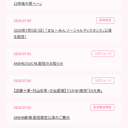
10年後の君へ～」
劇場配信
2020.07.06
2020年7月5日（日） 「まなーみん ソーシャルディスタンス」公演
を配信！
公式ニュース
2020.07.05
AKB48/OUC48 配信のお知らせ
公式ニュース
2020.07.05
【武藤十夢・村山彩希・立仙愛理】7/15(水)発売「EX大衆」
劇場関連情報
2020.07.05
AKB48劇場 配信限定公演のご案内