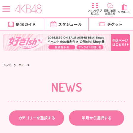
ファンクラブ
取材/出演
リクルート
-柱の会-
お問合せ
劇場ガイド
スケジュール
チケット
トップ
ニュース
NEWS
カテゴリーを選択する
年月から選択する