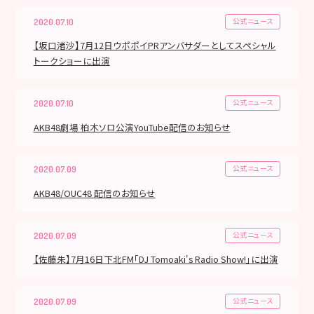
公式ニュース
2020.07.10
【坂口渚沙】7月12日ウポポイPRアンバサダーとしてスペシャル
トークショーに出演
公式ニュース
2020.07.10
AKB48劇場 柏木ソロ公演YouTube配信のお知らせ
公式ニュース
2020.07.09
AKB48/OUC48 配信のお知らせ
公式ニュース
2020.07.09
【佐藤朱】7月16日下北FM「DJ Tomoaki's Radio Show!」に出演
公式ニュース
2020.07.09