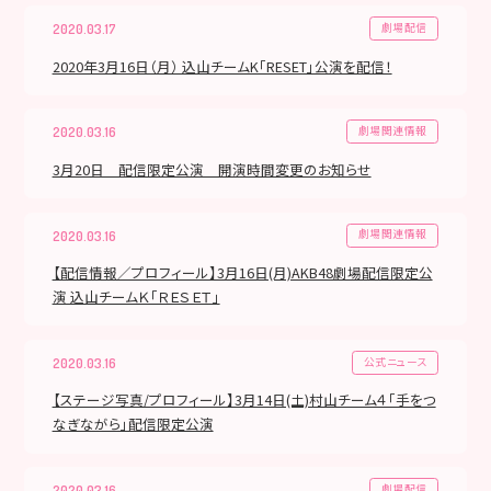
劇場配信
2020.03.17
2020年3月16日（月） 込山チームK「RESET」公演を配信！
劇場関連情報
2020.03.16
3月20日 配信限定公演 開演時間変更のお知らせ
劇場関連情報
2020.03.16
【配信情報／プロフィール】3月16日(月)AKB48劇場配信限定公
演 込山チームＫ「ＲＥＳＥＴ」
公式ニュース
2020.03.16
【ステージ写真/プロフィール】3月14日(土)村山チーム４「手をつ
なぎながら」配信限定公演
劇場配信
2020.03.16