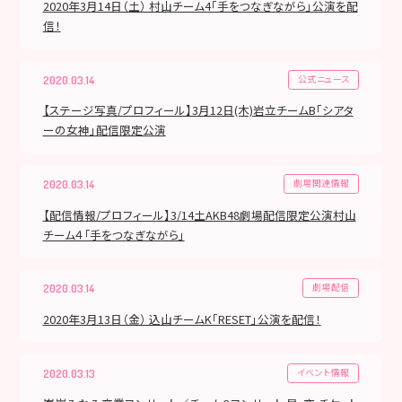
2020年3月14日（土） 村山チーム4「手をつなぎながら」公演を配
信！
公式ニュース
2020.03.14
【ステージ写真/プロフィール】3月12日(木)岩立チームB「シアタ
ーの女神」配信限定公演
劇場関連情報
2020.03.14
【配信情報/プロフィール】3/14土AKB48劇場配信限定公演村山
チーム４｢手をつなぎながら」
劇場配信
2020.03.14
2020年3月13日（金） 込山チームK「RESET」公演を配信！
イベント情報
2020.03.13