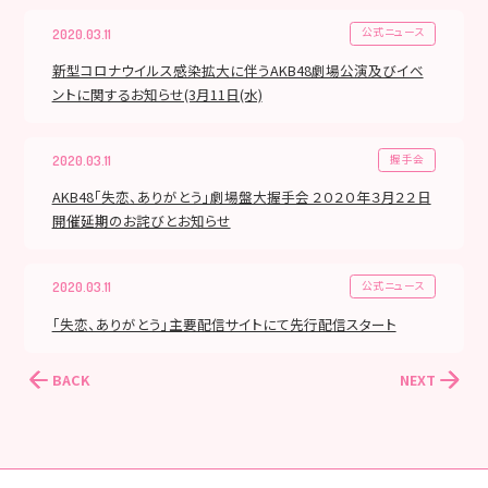
公式ニュース
2020.03.11
新型コロナウイルス感染拡大に伴うAKB48劇場公演及びイベ
ントに関するお知らせ(3月11日(水)
握手会
2020.03.11
AKB48「失恋、ありがとう」劇場盤大握手会 ２０２０年３月２２日
開催延期のお詫びとお知らせ
公式ニュース
2020.03.11
「失恋、ありがとう」主要配信サイトにて先行配信スタート
BACK
NEXT