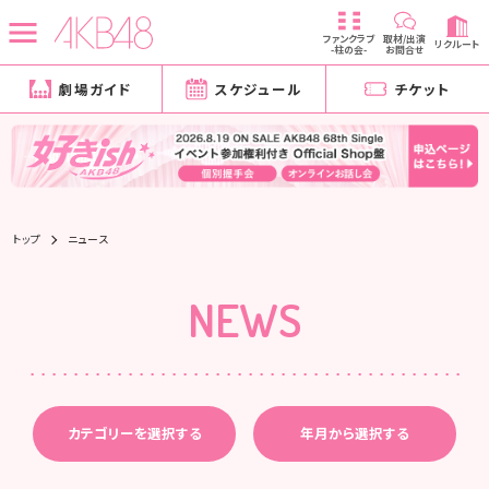
ファンクラブ
取材/出演
リクルート
-柱の会-
お問合せ
劇場ガイド
スケジュール
チケット
トップ
ニュース
NEWS
カテゴリーを選択する
年月から選択する