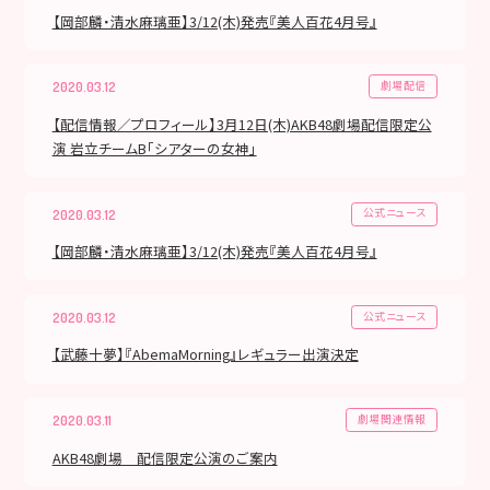
【岡部麟・清水麻璃亜】3/12(木)発売『美人百花4月号』
劇場配信
2020.03.12
【配信情報／プロフィール】3月12日(木)AKB48劇場配信限定公
演 岩立チームB「シアターの女神」
公式ニュース
2020.03.12
【岡部麟・清水麻璃亜】3/12(木)発売『美人百花4月号』
公式ニュース
2020.03.12
【武藤十夢】『AbemaMorning』レギュラー出演決定
劇場関連情報
2020.03.11
AKB48劇場 配信限定公演のご案内