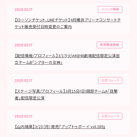
イベント情報
2020.03.17
【ローソンチケット、LINEチケット】4月横浜アリーナコンサートチ
ケット販売受付日時変更のご案内
劇場関連情報
2020.03.17
【配信情報/プロフィール】3/17(火)AKB48劇場配信限定公演岩
立チームB｢シアターの女神」
公式ニュース
2020.03.17
【ステージ写真/プロフィール】3月15日(日)岡部チームA「目撃
者」配信限定公演
公式ニュース
2020.03.17
【山内瑞葵】3/23（月）発売『アップトゥボーイ vol.289』