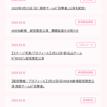
2020年3月15日（日） 岡部チームA「目撃者」公演を配信！
劇場関連情報
2020.03.15
AKB48劇場 配信限定公演 期間延長のお知らせ
公式ニュース
2020.03.15
【ステージ写真/プロフィール】3月13日(金)込山チーム
K「RESET」配信限定公演
劇場関連情報
2020.03.15
【配信情報／プロフィール】3月15日(日)AKB48劇場配信限定公
演 岡部チームA「目撃者」
劇場配信
2020.03.15