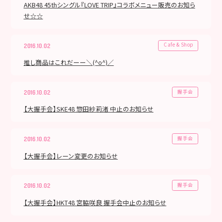
AKB48 45thシングル『LOVE TRIP』コラボメニュー販売のお知ら
せ☆☆
Cafe & Shop
2016.10.02
推し商品はこれだーー＼(^o^)／
握手会
2016.10.02
【大握手会】SKE48 惣田紗莉渚 中止のお知らせ
握手会
2016.10.02
【大握手会】レーン変更のお知らせ
握手会
2016.10.02
【大握手会】HKT48 宮脇咲良 握手会中止のお知らせ