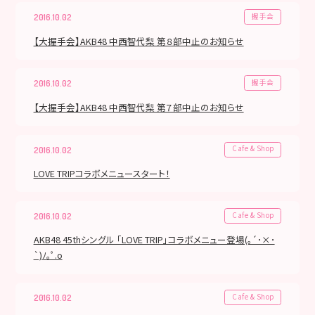
握手会
2016.10.02
【大握手会】AKB48 中西智代梨 第８部中止のお知らせ
握手会
2016.10.02
【大握手会】AKB48 中西智代梨 第７部中止のお知らせ
Cafe & Shop
2016.10.02
LOVE TRIPコラボメニュースタート！
Cafe & Shop
2016.10.02
AKB48 45thシングル 「LOVE TRIP」コラボメニュー登場(｡´･×･
`)ﾉ｡ﾟ.o
Cafe & Shop
2016.10.02