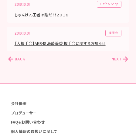
Cafe & Shop
2016.10.01
じゃんけん王者は誰だ！！２０１６
握手会
2016.10.01
【大握手会】AKB48 島崎遥香 握手会に関するお知らせ
BACK
NEXT
会社概要
プロデューサー
FAQ&お問い合わせ
個人情報の取扱いに関して