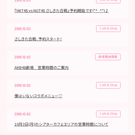
2016.10.03
『HKT48 vs NGT48 さしきた合戦』予約開始です(*^_^*)♪
Cafe & Shop
2016.10.03
さしきた合戦、予約スタート！
劇場関連情報
2016.10.02
AKB48劇場 営業時間のご案内
Cafe & Shop
2016.10.02
僕はいないコラボメニュー♡
Cafe & Shop
2016.10.02
10月3日(月)のシアターカフェエリアの営業時間について