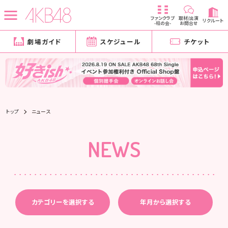
ファンクラブ
取材/出演
リクルート
-柱の会-
お問合せ
劇場ガイド
スケジュール
チケット
トップ
ニュース
NEWS
カテゴリーを選択する
年月から選択する