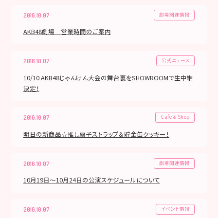
劇場関連情報
2016.10.07
AKB48劇場 営業時間のご案内
公式ニュース
2016.10.07
10/10 AKB48じゃんけん大会の舞台裏をSHOWROOMで生中継
決定！
Cafe & Shop
2016.10.07
明日の新商品☆推し扇子ストラップ＆貯金缶クッキー！
劇場関連情報
2016.10.07
10月19日～10月24日の公演スケジュールについて
イベント情報
2016.10.07