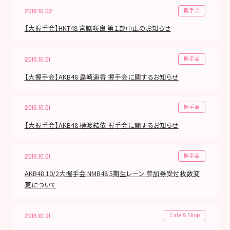
握手会
2016.10.02
【大握手会】HKT48 宮脇咲良 第１部中止のお知らせ
握手会
2016.10.01
【大握手会】AKB48 島崎遥香 握手会に関するお知らせ
握手会
2016.10.01
【大握手会】AKB48 樋渡結依 握手会に関するお知らせ
握手会
2016.10.01
AKB48 10/2大握手会 NMB48 5期生レーン 参加券受付枚数変
更について
Cafe & Shop
2016.10.01