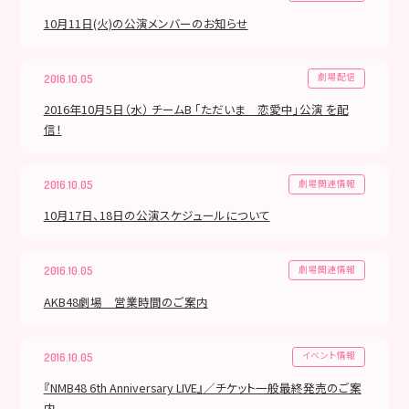
10月11日(火)の公演メンバーのお知らせ
劇場配信
2016.10.05
2016年10月5日（水） チームB 「ただいま 恋愛中」公演 を配
信！
劇場関連情報
2016.10.05
10月17日、18日の公演スケジュールについて
劇場関連情報
2016.10.05
AKB48劇場 営業時間のご案内
イベント情報
2016.10.05
『NMB48 6th Anniversary LIVE』／チケット一般最終発売のご案
内