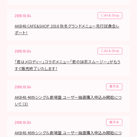
Cafe & Shop
2016.10.04
AKB48 CAFE&SHOP 2016 秋冬グランドメニュー先行試食会レ
ポート！
Cafe & Shop
2016.10.04
「君はメロディー」コラボメニュー「君の抹茶スムージー」がもう
すぐ販売終了いたします！
握手会
2016.10.04
AKB48 46thシングル劇場盤 ユーザー抽選購入申込み開始につ
いて（3）
握手会
2016.10.04
AKB48 46thシングル劇場盤 ユーザー抽選購入申込み開始につ