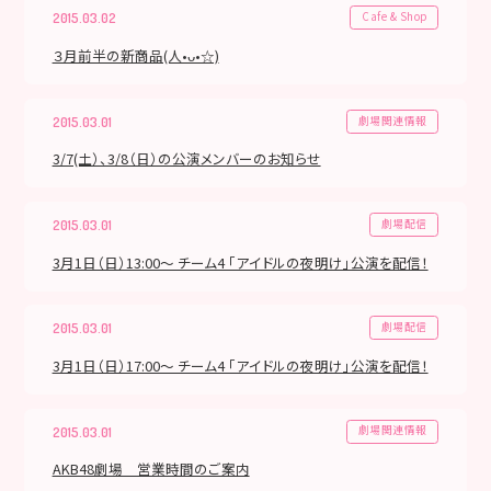
Cafe & Shop
2015.03.02
３月前半の新商品(人•ᴗ•☆)
劇場関連情報
2015.03.01
3/7(土）、3/8（日）の公演メンバーのお知らせ
劇場配信
2015.03.01
3月1日（日）13:00～ チーム4 「アイドルの夜明け」公演を配信！
劇場配信
2015.03.01
3月1日（日）17:00～ チーム4 「アイドルの夜明け」公演を配信！
劇場関連情報
2015.03.01
AKB48劇場 営業時間のご案内