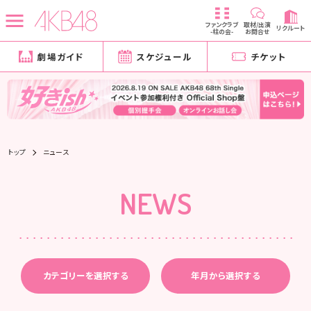
ファンクラブ
取材/出演
リクルート
-柱の会-
お問合せ
劇場ガイド
スケジュール
チケット
トップ
ニュース
NEWS
カテゴリーを選択する
年月から選択する