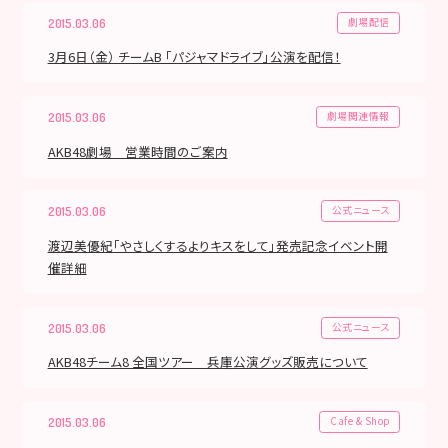
劇場配信
2015.03.06
3月6日（金） チームB 「パジャマドライブ」公演を配信！
劇場関連情報
2015.03.06
AKB48劇場 営業時間のご案内
公式ニュース
2015.03.06
渡辺美優紀「やさしくするよりキスをして」発売記念イベント開
催詳細
公式ニュース
2015.03.06
AKB48チーム8 全国ツアー 兵庫公演グッズ販売について
Cafe & Shop
2015.03.06