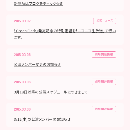
新商品はブログをチェック☆ミ
公式ニュース
2015.03.07
「Green Flash」発売記念の特別番組を「ニコニコ生放送」で行い
ます。
劇場関連情報
2015.03.06
公演メンバー変更のお知らせ
劇場関連情報
2015.03.06
3月18日以降の公演スケジュールにつきまして
劇場関連情報
2015.03.06
3/12(木)の公演メンバーのお知らせ