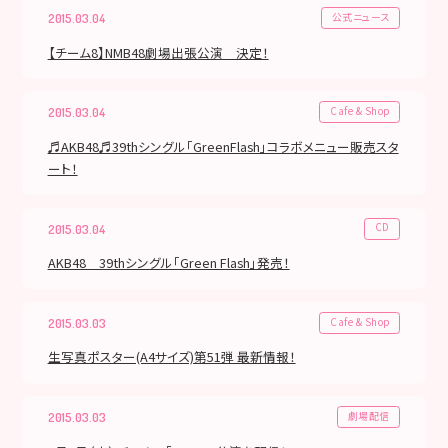
公式ニュース
2015.03.04
【チーム8】NMB48劇場出張公演 決定！
Cafe & Shop
2015.03.04
♬AKB48♬39thシングル「GreenFlash」コラボメニュー販売スタ
ート！
CD
2015.03.04
AKB48 39thシングル「Green Flash」発売！
Cafe & Shop
2015.03.03
生写真ポスター(A4サイズ)第51弾 最新情報！
劇場配信
2015.03.03