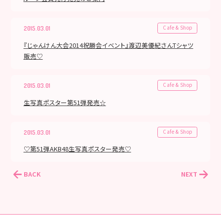
Cafe & Shop
2015.03.01
『じゃんけん大会2014祝勝会イベント』渡辺美優紀さんTシャツ
販売♡
Cafe & Shop
2015.03.01
生写真ポスター第51弾発売☆
Cafe & Shop
2015.03.01
♡第51弾AKB48生写真ポスター発売♡
BACK
NEXT