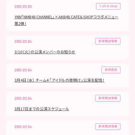
Cafe & Shop
2015.03.05
YNN「NMB48 CHANNEL」×AKB48 CAFE＆SHOPコラボメニュー
第2弾！
劇場関連情報
2015.03.04
3/10（火）の公演メンバーのお知らせ
劇場配信
2015.03.04
3月4日（水） チーム4 「アイドルの夜明け」公演を配信！
劇場関連情報
2015.03.04
3月17日までの公演スケジュール
劇場関連情報
2015.03.04