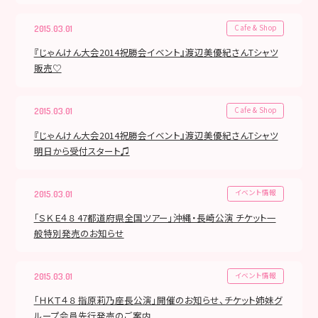
Cafe & Shop
2015.03.01
『じゃんけん大会2014祝勝会イベント』渡辺美優紀さんTシャツ
販売♡
Cafe & Shop
2015.03.01
『じゃんけん大会2014祝勝会イベント』渡辺美優紀さんTシャツ
明日から受付スタート♫
イベント情報
2015.03.01
「ＳＫＥ４８ 47都道府県全国ツアー」沖縄・長崎公演 チケット一
般特別発売のお知らせ
イベント情報
2015.03.01
「ＨＫＴ４８ 指原莉乃座長公演」開催のお知らせ、チケット姉妹グ
ループ会員先行発売のご案内