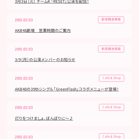
3月3日（火） チームK 「RESET」公演を配信！
劇場関連情報
2015.03.03
AKB48劇場 営業時間のご案内
劇場関連情報
2015.03.03
3/9（月）の公演メンバーのお知らせ
Cafe & Shop
2015.03.03
AKB48の39thシングル「GreenFlash」コラボメニューが登場！
Cafe & Shop
2015.03.03
灯りをつけましょ、ぼんぼりに～♪
Cafe & Shop
2015.03.03