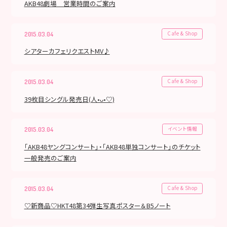
AKB48劇場 営業時間のご案内
Cafe & Shop
2015.03.04
シアターカフェリクエストMV♪
Cafe & Shop
2015.03.04
39枚目シングル発売日(人•ᴗ•♡)
イベント情報
2015.03.04
「AKB48ヤングコンサート」・「AKB48単独コンサート」のチケット
一般発売のご案内
Cafe & Shop
2015.03.04
♡新商品♡HKT48第34弾生写真ポスター＆B5ノート