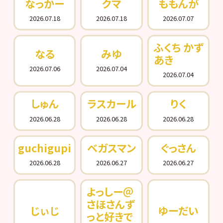
なっかー
クマ
ももんが
2026.07.18
2026.07.18
2026.07.07
ふくち かず
なる
みゆ
あき
2026.07.06
2026.07.04
2026.07.04
しゅん
ラスカール
りく
2026.06.28
2026.06.28
2026.06.28
guchigupi
ベガスマン
ぐっさん
2026.06.28
2026.06.27
2026.06.27
よっしー＠
さほさんず
じぃじ
ゆーだい
っと好きで