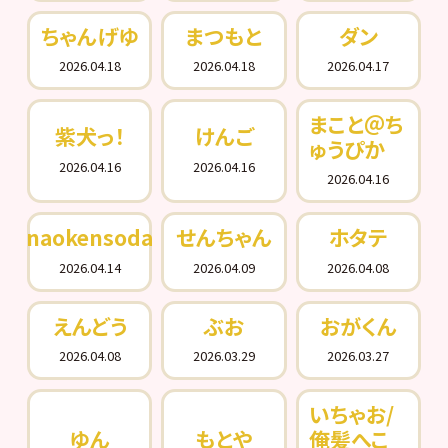
ちゃんげゆ
まつもと
ダン
2026.04.18
2026.04.18
2026.04.17
まこと＠ち
紫犬っ！
けんご
ゅうぴか
2026.04.16
2026.04.16
2026.04.16
naokensoda
せんちゃん
ホタテ
2026.04.14
2026.04.09
2026.04.08
えんどう
ぶお
おがくん
2026.04.08
2026.03.29
2026.03.27
いちゃお/
ゆん
もとや
俺髪へこ