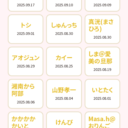
2025.09.17
2025.09.10
2025.09.09
真洸(まさ
トシ
しゅんっち
ひろ)
2025.09.01
2025.08.30
2025.08.30
しま＠愛
アオジュン
カイー
美の旦那
2025.08.29
2025.08.25
2025.08.19
湘南から
山野孝一
いとたく
阿部
2025.08.04
2025.08.01
2025.08.06
かかかか
Masa.h@
けんぴ
かいと
おりんご