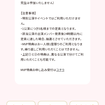
究生は参加いたしません）
【注意事項】
・特別公演やイベントではご利用いただけませ
ん。
・1公演につき5名様までの定員となります。
・該当公演の出演メンバー発表後24時間以内に
定員に達した場合、抽選とさせていただきます。
・MVP特典はお一人様1度限りのご利用となりま
す。繰り返しご利用いただくことはできません。
・上記①と②の特典は、異なる公演で分けてご利
用いただくことも可能です。
MVP特典お申し込み受付は
コチラ