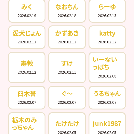
みく
なおちん
らーゆ
2026.02.19
2026.02.18
2026.02.13
愛犬じょん
かずあき
katty
2026.02.13
2026.02.13
2026.02.12
いーない
寿教
すけ
っぱち
2026.02.12
2026.02.11
2026.02.08
臼木誉
ぐ～
うるちゃん
2026.02.07
2026.02.07
2026.02.07
栃木のみ
たけたけ
junk1987
っちゃん
2026.02.05
2026.02.05