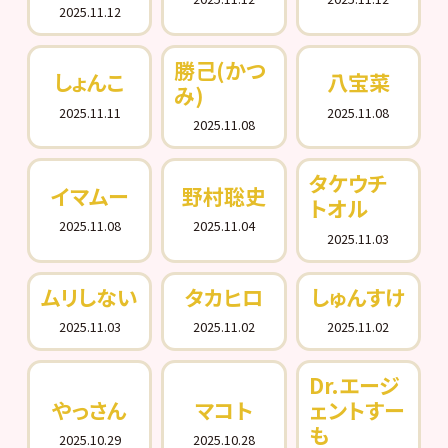
2025.11.12
勝己(かつ
しょんこ
八宝菜
み)
2025.11.11
2025.11.08
2025.11.08
タケウチ
イマムー
野村聡史
トオル
2025.11.08
2025.11.04
2025.11.03
ムリしない
タカヒロ
しゅんすけ
2025.11.03
2025.11.02
2025.11.02
Dr.エージ
やっさん
マコト
ェントすー
も
2025.10.29
2025.10.28