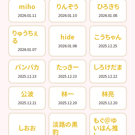
miho
りんぞう
ひろきち
2026.01.11
2026.01.10
2026.01.08
りゅうちぇ
hide
こうちゃん
る
2026.01.06
2025.12.25
2026.01.07
パンパカ
たっきー
しろけだま
2025.12.23
2025.12.23
2025.12.22
公波
林一
林亮
2025.12.21
2025.12.20
2025.12.20
もぐ＠ゆ
淡路の黒
しおお
いはん推
豹