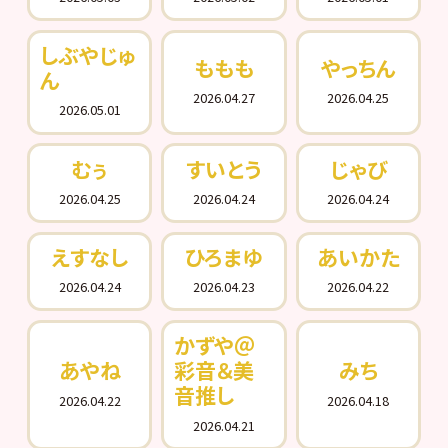
しぶやじゅ
ももも
やっちん
ん
2026.04.27
2026.04.25
2026.05.01
むぅ
すいとう
じゃび
2026.04.25
2026.04.24
2026.04.24
えすなし
ひろまゆ
あいかた
2026.04.24
2026.04.23
2026.04.22
かずや＠
あやね
彩音＆美
みち
音推し
2026.04.22
2026.04.18
2026.04.21