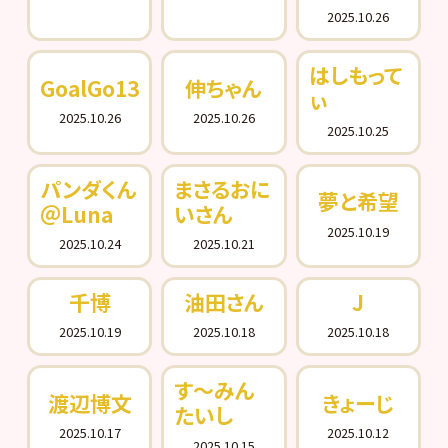
2025.10.26
はしもって
GoalGo13
伸ちゃん
ぃ
2025.10.26
2025.10.26
2025.10.25
パンダくん
まさるおに
夢と希望
＠Luna
いさん
2025.10.19
2025.10.24
2025.10.21
千博
油田さん
J
2025.10.19
2025.10.18
2025.10.18
す～みん
渡辺博文
きょーじ
たいし
2025.10.17
2025.10.12
2025.10.15