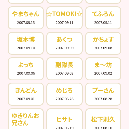
やまちゃん
☆TOMOKI☆
てふろん
2007.09.13
2007.09.11
2007.09.11
坂本博
あくつ
かちょす
2007.09.10
2007.09.09
2007.09.08
よっち
副隊長
ま～坊
2007.09.06
2007.09.03
2007.09.02
きんどん
めじろ
プーさん
2007.09.01
2007.08.28
2007.08.28
ゆきりんお
ヒサト
松下則久
兄さん
2007.08.19
2007.08.16