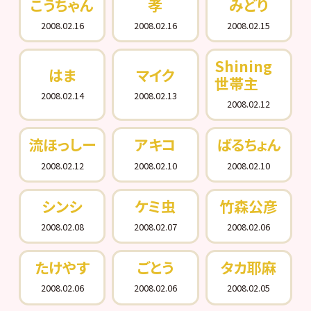
こうちゃん
孝
みどり
2008.02.16
2008.02.16
2008.02.15
Shining
はま
マイク
世帯主
2008.02.14
2008.02.13
2008.02.12
流ほっしー
アキコ
ばるちょん
2008.02.12
2008.02.10
2008.02.10
シンシ
ケミ虫
竹森公彦
2008.02.08
2008.02.07
2008.02.06
たけやす
ごとう
タカ耶麻
2008.02.06
2008.02.06
2008.02.05