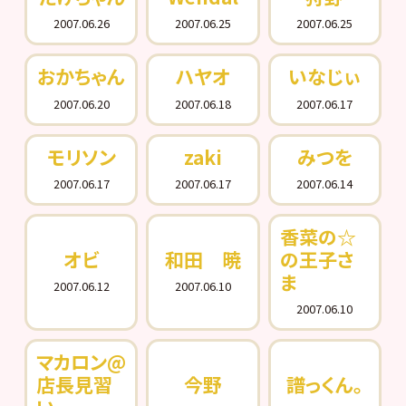
2007.06.26
2007.06.25
2007.06.25
おかちゃん
ハヤオ
いなじぃ
2007.06.20
2007.06.18
2007.06.17
モリソン
zaki
みつを
2007.06.17
2007.06.17
2007.06.14
香菜の☆
オビ
和田 暁
の王子さ
ま
2007.06.12
2007.06.10
2007.06.10
マカロン@
店長見習
今野
譜っくん。