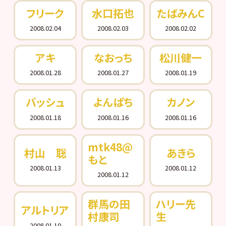
フリーク
水口拓也
たばみんC
2008.02.04
2008.02.03
2008.02.02
アキ
なおっち
松川健一
2008.01.28
2008.01.27
2008.01.19
バッシュ
よんぱち
カノン
2008.01.18
2008.01.16
2008.01.16
mtk48@
村山 聡
あきら
もと
2008.01.13
2008.01.12
2008.01.12
群馬の田
ハリー先
アルトリア
村康司
生
2008.01.10