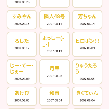
2007.08.28
すみやん
隣人48号
芳ちゃん
2007.08.15
2007.08.14
2007.08.14
よっしー(-
ろした
ヒロポン！！
_-)
2007.08.12
2007.08.09
2007.08.12
じー・てー・
りゅうたろ
月華
じぇー
う
2007.08.08
2007.08.09
2007.08.05
あけび
和音
きくてぃん
2007.08.05
2007.08.04
2007.08.04