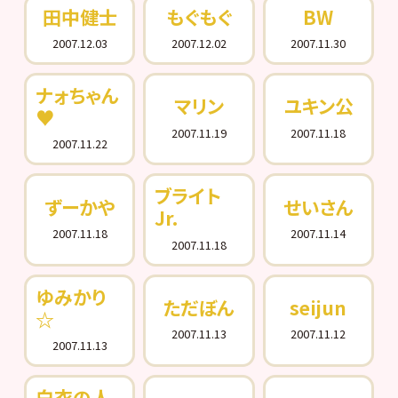
田中健士
もぐもぐ
BW
2007.12.03
2007.12.02
2007.11.30
ナォちゃん
マリン
ユキン公
♥
2007.11.19
2007.11.18
2007.11.22
ブライト
ずーかや
せいさん
Jr.
2007.11.18
2007.11.14
2007.11.18
ゆみかり
ただぼん
seijun
☆
2007.11.13
2007.11.12
2007.11.13
白衣の人