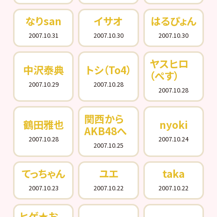
なりsan
イサオ
はるぴょん
2007.10.31
2007.10.30
2007.10.30
ヤスヒロ
中沢泰典
トシ（To4）
（ぺす）
2007.10.29
2007.10.28
2007.10.28
関西から
鶴田雅也
nyoki
AKB48へ
2007.10.28
2007.10.24
2007.10.25
てっちゃん
ユエ
taka
2007.10.23
2007.10.22
2007.10.22
ヒゲ★お