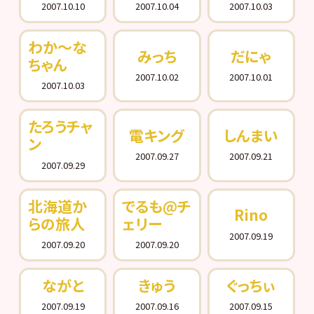
2007.10.10
2007.10.04
2007.10.03
わか～な
みっち
だにゃ
ちゃん
2007.10.02
2007.10.01
2007.10.03
たろうチャ
電キング
しんまい
ン
2007.09.27
2007.09.21
2007.09.29
北海道か
でるも@チ
Rino
らの旅人
ェリー
2007.09.19
2007.09.20
2007.09.20
ながと
きゅう
ぐっちぃ
2007.09.19
2007.09.16
2007.09.15