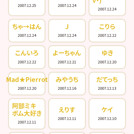
2007.12.25
2007.12.24
2007.12.24
ちゃ→はん
J
こりら
2007.12.24
2007.12.24
2007.12.22
こんいろ
よーちゃん
ゆき
2007.12.22
2007.12.21
2007.12.20
Mad★Pierrot
みやうち
だてっち
2007.12.20
2007.12.16
2007.12.13
阿部ミキ
えりす
ケイ
ポム大好き
2007.12.11
2007.12.10
2007.12.11