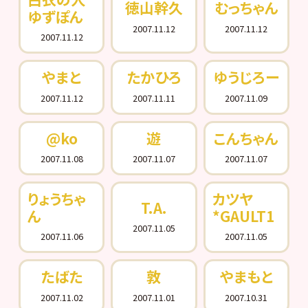
徳山幹久
むっちゃん
ゆずぽん
2007.11.12
2007.11.12
2007.11.12
やまと
たかひろ
ゆうじろー
2007.11.12
2007.11.11
2007.11.09
@ko
遊
こんちゃん
2007.11.08
2007.11.07
2007.11.07
りょうちゃ
カツヤ
T.A.
ん
*GAULT1
2007.11.05
2007.11.06
2007.11.05
たばた
敦
やまもと
2007.11.02
2007.11.01
2007.10.31