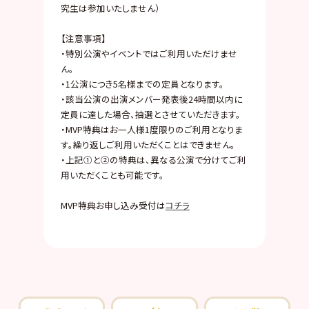
究生は参加いたしません）
【注意事項】
・特別公演やイベントではご利用いただけませ
ん。
・1公演につき5名様までの定員となります。
・該当公演の出演メンバー発表後24時間以内に
定員に達した場合、抽選とさせていただきます。
・MVP特典はお一人様1度限りのご利用となりま
す。繰り返しご利用いただくことはできません。
・上記①と②の特典は、異なる公演で分けてご利
用いただくことも可能です。
MVP特典お申し込み受付は
コチラ