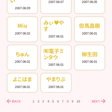
い
2007.06.07
2007.06.05
2007.06.09
みぃ♥や
Miu
但馬昌樹
す
2007.06.02
2007.06.01
2007.06.01
㈲電子ミ
ちゅん
柳生田
ンタウ
2007.06.01
2007.06.01
2007.06.01
よこはま
やまりぶ
2007.06.01
2007.06.01
BACK
1
2
3
4
5
6
7
8
9
10
NEXT