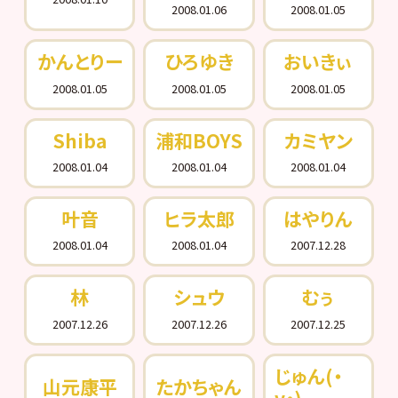
2008.01.06
2008.01.05
かんとりー
ひろゆき
おいきぃ
2008.01.05
2008.01.05
2008.01.05
Shiba
浦和BOYS
カミヤン
2008.01.04
2008.01.04
2008.01.04
叶音
ヒラ太郎
はやりん
2008.01.04
2008.01.04
2007.12.28
林
シュウ
むぅ
2007.12.26
2007.12.26
2007.12.25
じゅん(・
山元康平
たかちゃん
v・)