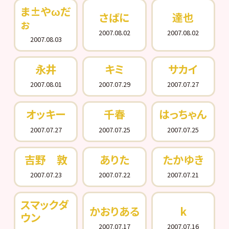
ま±やωだ
さばに
達也
ぉ
2007.08.02
2007.08.02
2007.08.03
永井
キミ
サカイ
2007.08.01
2007.07.29
2007.07.27
オッキー
千春
はっちゃん
2007.07.27
2007.07.25
2007.07.25
吉野 敦
ありた
たかゆき
2007.07.23
2007.07.22
2007.07.21
スマックダ
かおりある
k
ウン
2007.07.17
2007.07.16