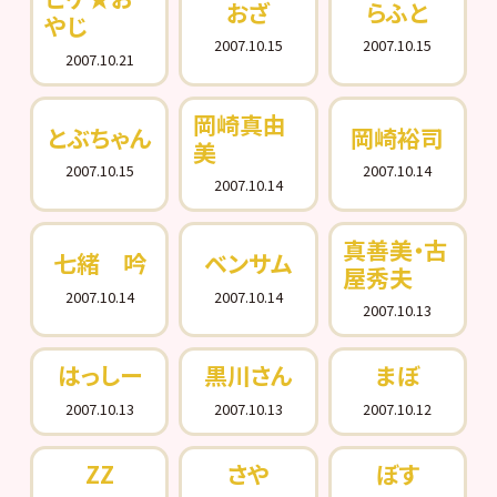
おざ
らふと
やじ
2007.10.15
2007.10.15
2007.10.21
岡崎真由
とぶちゃん
岡崎裕司
美
2007.10.15
2007.10.14
2007.10.14
真善美・古
七緒 吟
ベンサム
屋秀夫
2007.10.14
2007.10.14
2007.10.13
はっしー
黒川さん
まぼ
2007.10.13
2007.10.13
2007.10.12
ZZ
さや
ぼす