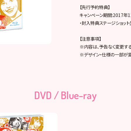
【先行予約特典】
キャンペーン期間:2017年12
・封入特典ステージショット
【注意事項】
※内容は、予告なく変更す
※デザイン・仕様の一部が
DVD / Blue-ray