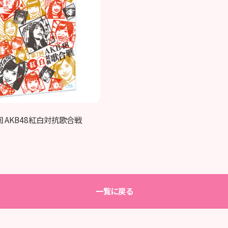
7回 AKB48紅白対抗歌合戦
一覧に戻る