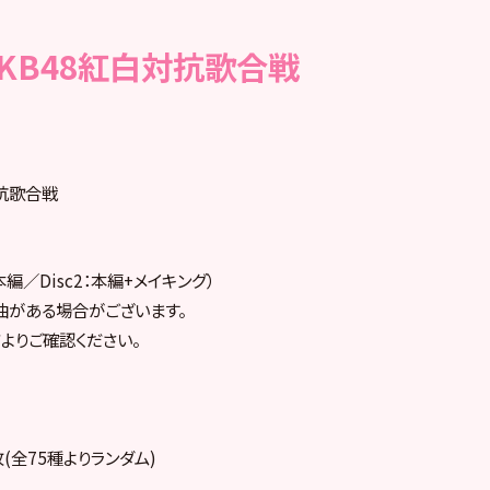
 AKB48紅白対抗歌合戦
対抗歌合戦
c1：本編／Disc2：本編+メイキング）
曲がある場合がございます。
よりご確認ください。
(全75種よりランダム)