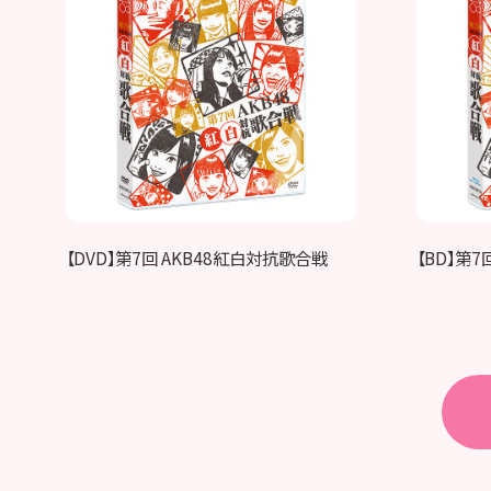
【DVD】第7回 AKB48紅白対抗歌合戦
【BD】第