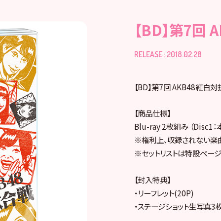
【BD】第7回
RELEASE : 2018.02.28
【BD】第7回 AKB48紅白
【商品仕様】
Blu-ray 2枚組み （Dis
※権利上、収録されない楽
※セットリストは特設ページ
【封入特典】
・リーフレット(20P)
・ステージショット生写真3枚