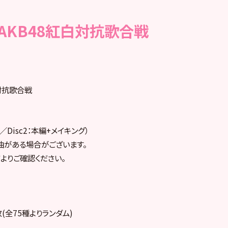
回 AKB48紅白対抗歌合戦
白対抗歌合戦
編／Disc2：本編+メイキング）
曲がある場合がございます。
よりご確認ください。
(全75種よりランダム)