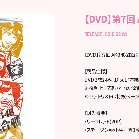
【DVD】第7
RELEASE : 2018.02.28
【DVD】第7回 AKB48紅
【商品仕様】
DVD 2枚組み （Disc1：本
※権利上、収録されない楽
※セットリストは特設ページ
【封入特典】
・リーフレット(20P)
・ステージショット生写真3枚