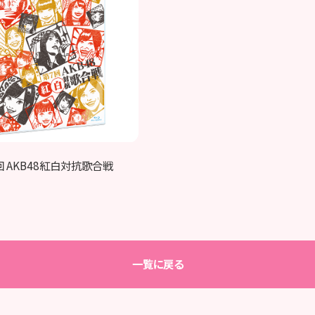
7回 AKB48紅白対抗歌合戦
一覧に戻る