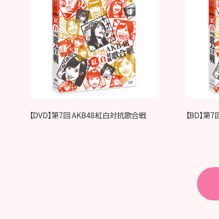
【DVD】第7回 AKB48紅白対抗歌合戦
【BD】第