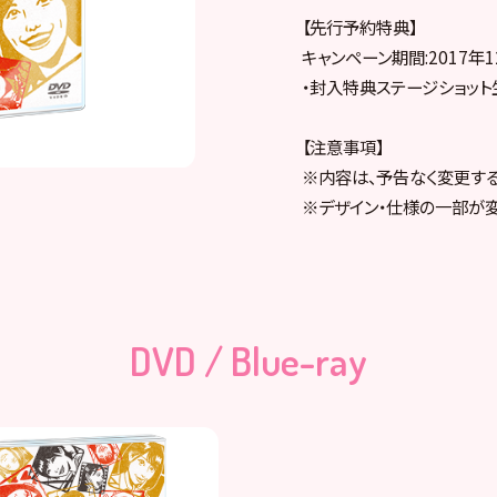
【先行予約特典】
キャンペーン期間:2017年12
・封入特典ステージショット
【注意事項】
※内容は、予告なく変更す
※デザイン・仕様の一部が
DVD / Blue-ray