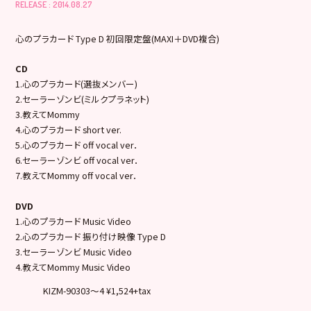
RELEASE : 2014.08.27
心のプラカード Type D 初回限定盤(MAXI＋DVD複合)
CD
1.心のプラカード(選抜メンバー)
2.セーラーゾンビ(ミルクプラネット)
3.教えてMommy
4.心のプラカード short ver.
5.心のプラカード off vocal ver．
6.セーラーゾンビ off vocal ver．
7.教えてMommy off vocal ver．
DVD
1.心のプラカード Music Video
2.心のプラカード 振り付け映像 Type D
3.セーラーゾンビ Music Video
4.教えてMommy Music Video
KIZM-90303～4 ¥1,524+tax