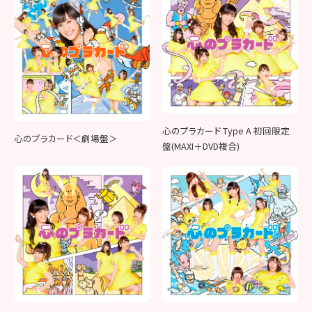
心のプラカード Type A 初回限定
心のプラカード＜劇場盤＞
盤(MAXI＋DVD複合)