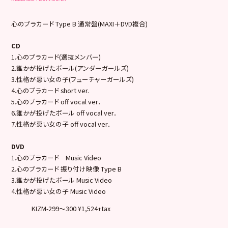
心のプラカード Type B 通常盤(MAXI＋DVD複合)
CD
1.心のプラカード(選抜メンバー)
2.誰かが投げたボール(アンダーガールズ)
3.性格が悪い女の子(フューチャーガールズ)
4.心のプラカード short ver.
5.心のプラカード off vocal ver．
6.誰かが投げたボール off vocal ver．
7.性格が悪い女の子 off vocal ver．
DVD
1.心のプラカード Music Video
2.心のプラカード 振り付け映像 Type B
3.誰かが投げたボール Music Video
4.性格が悪い女の子 Music Video
KIZM-299～300 ¥1,524+tax