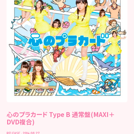
心のプラカード Type B 通常盤(MAXI＋
DVD複合)
RELEASE : 2014.08.27