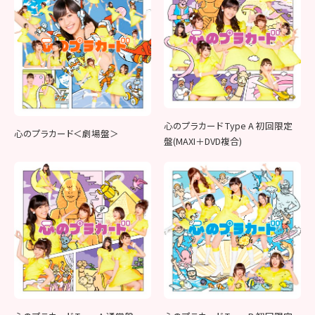
心のプラカード Type A 初回限定
心のプラカード＜劇場盤＞
盤(MAXI＋DVD複合)