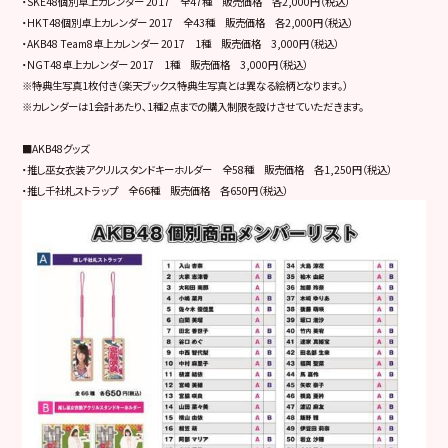
・SKE48個別卓上カレンダー 2017 全47種 販売価格 各2,000円（税込）
・HKT48個別卓上カレンダー 2017 全43種 販売価格 各2,000円（税込）
・AKB48 Team8卓上カレンダー 2017 1種 販売価格 3,000円（税込）
・NGT48卓上カレンダー 2017 1種 販売価格 3,000円（税込）
※特典生写真1枚付き（楽天ブックス特典生写真とは異なる絵柄となります。）
※カレンダーは1会計あたり､1種2点までの購入制限を設けさせていただきます。
■AKB48グッズ
・推し巫女衣装アクリルスタンドキーホルダー 全58種 販売価格 各1,250円（税込）
・推し千社札ストラップ 全66種 販売価格 各650円（税込）