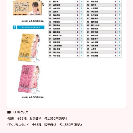
■HKT48グッズ
・絵馬 全53種 販売価格 各1,550円（税込）
・アクリルスタンド 全53種 販売価格 各1,550円（税込）