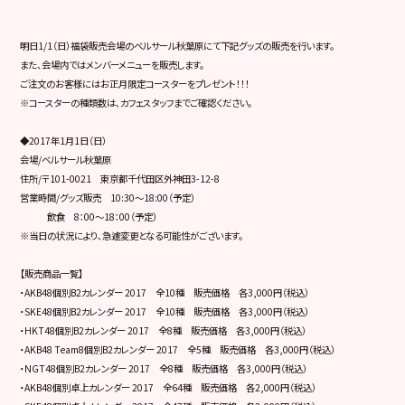
明日1/1（日）福袋販売会場のベルサール秋葉原にて下記グッズの販売を行います。
また、会場内ではメンバーメニューを販売します。
ご注文のお客様にはお正月限定コースターをプレゼント！！！
※コースターの種類数は､カフェスタッフまでご確認ください。
◆2017年1月1日（日）
会場/ベルサール秋葉原
住所/〒101-0021 東京都千代田区外神田3-12-8
営業時間/グッズ販売 10:30～18:00（予定）
飲食 8：00～18：00（予定）
※当日の状況により､急遽変更となる可能性がございます。
【販売商品一覧】
・AKB48個別B2カレンダー 2017 全10種 販売価格 各3,000円（税込）
・SKE48個別B2カレンダー 2017 全10種 販売価格 各3,000円（税込）
・HKT48個別B2カレンダー 2017 全8種 販売価格 各3,000円（税込）
・AKB48 Team8個別B2カレンダー 2017 全5種 販売価格 各3,000円（税込）
・NGT48個別B2カレンダー 2017 全8種 販売価格 各3,000円（税込）
・AKB48個別卓上カレンダー 2017 全64種 販売価格 各2,000円（税込）