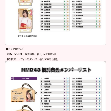
■
NMB48グッズ
・絵馬 全58種 販売価格 各1,550円（税込）
・個別スマートフォンスタンド2 各1,550円（税込）