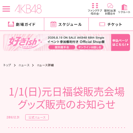
ファンクラブ
取材/出演
リクルート
-柱の会-
お問合せ
劇場ガイド
スケジュール
チケット
トップ
ニュース
ニュース詳細
1/1(日)元日福袋販売会場
グッズ販売のお知らせ
公式ニュース
2016.12.31