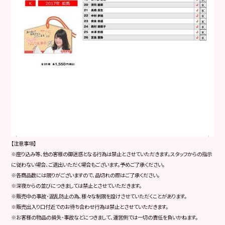
【注意事項】
※座り込み等、他の客様の御迷惑となる行為は禁止とさせていただきます。スタッフからの指示
に従わない場合、ご退出いただく場合もございます。予めご了承ください。
※各商品数には限りがございますので､品切れの際はご了承ください。
※深夜からの並びにつきましては禁止とさせていただきます。
※販売中の事故･混乱防止の為､様々な制限を設けさせていただくことがあります。
※販売出入り口付近でのお待ち合わせ行為は禁止とさせていただきます。
※お客様の物品の損失･事故などにつきまして､運営側では一切の責任を負いかねます。