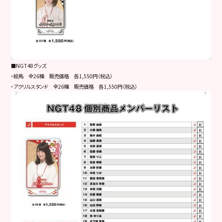
■NGT48グッズ
・絵馬 全26種 販売価格 各1,550円（税込）
・アクリルスタンド 全26種 販売価格 各1,550円（税込）