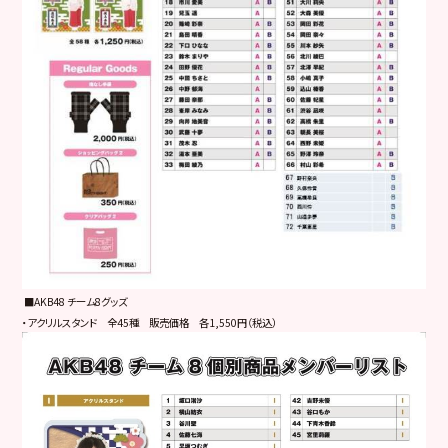
■AKB48 チーム8グッズ
・アクリルスタンド 全45種 販売価格 各1,550円（税込）