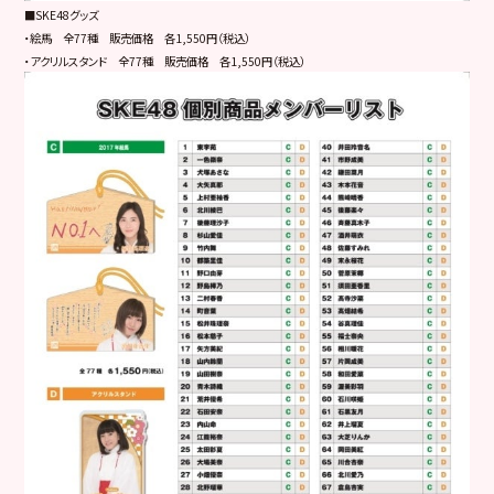
■SKE48グッズ
・絵馬 全77種 販売価格 各1,550円（税込）
・アクリルスタンド 全77種 販売価格 各1,550円（税込）