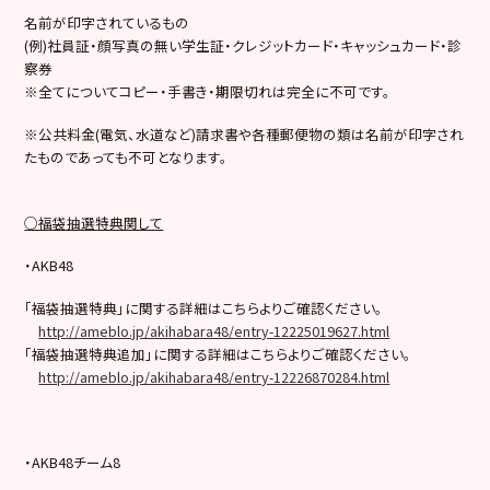
名前が印字されているもの
(例)社員証・顔写真の無い学生証・クレジットカード・キャッシュカード・診
察券
※全てについてコピー・手書き・期限切れは完全に不可です。
※公共料金(電気、水道など)請求書や各種郵便物の類は名前が印字され
たものであっても不可となります。
○福袋抽選特典関して
・AKB48
「福袋抽選特典」に関する詳細はこちらよりご確認ください。
http://ameblo.jp/akihabara48/entry-12225019627.html
「福袋抽選特典追加」に関する詳細はこちらよりご確認ください。
http://ameblo.jp/akihabara48/entry-12226870284.html
・AKB48チーム8