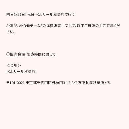
明日1/1（日）元日 ベルサール秋葉原で行う
AKB48､AKB48チーム8の福袋販売に関して､以下ご確認の上ご来場くだ
さい。
○販売会場･販売時間に関して
＜会場＞
ベルサール秋葉原
〒101-0021 東京都千代田区外神田3-12-8 住友不動産秋葉原ビル