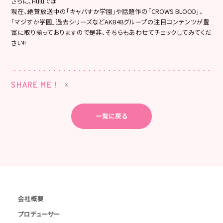
さらに、Huluでは
現在、絶賛放送中の「キャバすか学園」や話題作の「CROWS BLOOD」、
「マジすか学園」過去シリーズなどAKB48グループの注目コンテンツが豊
富に取り揃っておりますので是非、そちらもあわせてチェックしてみてくだ
さい!!
SHARE ME !
一覧に戻る
会社概要
プロデューサー